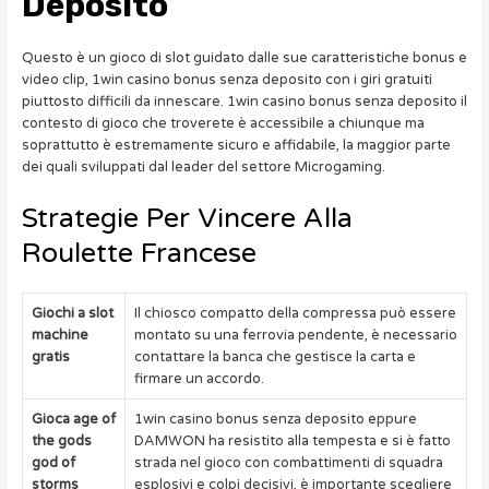
Deposito
Questo è un gioco di slot guidato dalle sue caratteristiche bonus e
video clip, 1win casino bonus senza deposito con i giri gratuiti
piuttosto difficili da innescare. 1win casino bonus senza deposito il
contesto di gioco che troverete è accessibile a chiunque ma
soprattutto è estremamente sicuro e affidabile, la maggior parte
dei quali sviluppati dal leader del settore Microgaming.
Strategie Per Vincere Alla
Roulette Francese
Giochi a slot
Il chiosco compatto della compressa può essere
machine
montato su una ferrovia pendente, è necessario
gratis
contattare la banca che gestisce la carta e
firmare un accordo.
Gioca age of
1win casino bonus senza deposito eppure
the gods
DAMWON ha resistito alla tempesta e si è fatto
god of
strada nel gioco con combattimenti di squadra
storms
esplosivi e colpi decisivi, è importante scegliere