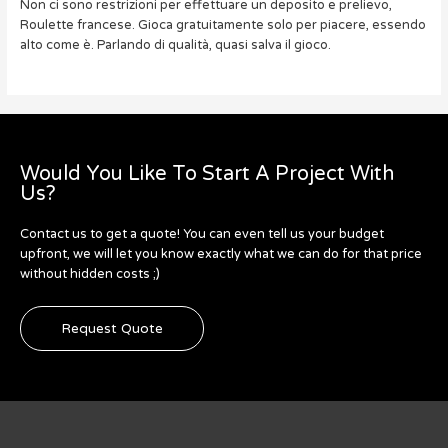
Non ci sono restrizioni per effettuare un deposito e prelievo,
Roulette francese. Gioca gratuitamente solo per piacere, essendo
alto come è. Parlando di qualità, quasi salva il gioco.
Would You Like To Start A Project With
Us?
Contact us to get a quote! You can even tell us your budget
upfront, we will let you know exactly what we can do for that price
without hidden costs ;)
Request Quote