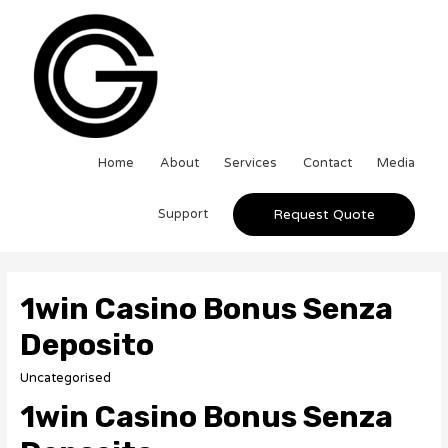
Home
About
Services
Contact
Media
Support
Request Quote
1win Casino Bonus Senza
Deposito
Uncategorised
1win Casino Bonus Senza