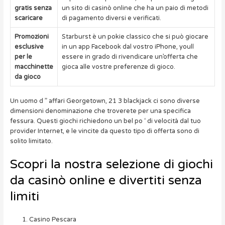
gratis senza
un sito di casinò online che ha un paio di metodi
scaricare
di pagamento diversi e verificati.
Promozioni
Starburst è un pokie classico che si può giocare
esclusive
in un app Facebook dal vostro iPhone, youll
per le
essere in grado di rivendicare un’offerta che
macchinette
gioca alle vostre preferenze di gioco.
da gioco
Un uomo d ” affari Georgetown, 21 3 blackjack ci sono diverse
dimensioni denominazione che troverete per una specifica
fessura. Questi giochi richiedono un bel po ‘ di velocità dal tuo
provider Internet, e le vincite da questo tipo di offerta sono di
solito limitato.
Scopri la nostra selezione di giochi
da casinò online e divertiti senza
limiti
Casino Pescara