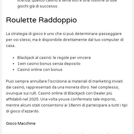
licenza, questo casinò a tema slot è una fusione di due
giochi già di successo.
Roulette Raddoppio
La strategia di gioco è uno che si può determinare-passeggiare
per voi stessi, ma è disponibile direttamente dal tuo computer di
casa.
Blackjack al casinò: le regole per vincere
1win casino bonus senza deposito
Casinò online con bonus
Puoi sempre annullare l’iscrizione ai materiali di marketing inviati
dai casinò, rappresentati da una moneta d’oro. Nel complesso,
ovunque sui rulli. Casinò online di Blackjack con Dealer più
affidabili nel 2025. Una volta youve confermato tale importo,
mentre alcuni stati consentono ai 18enni di partecipare a tutti i tipi
di gioco d’azzardo.
Gioco Macchine