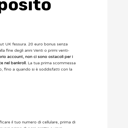
posito
yout UK fessura. 20 euro bonus senza
fine degli anni Venti o primi venti-
prio account, non ci sono ostacoli per i
e nel bankroll.
La tua prima scommessa
 fino a quando si è soddisfatti con la
care il tuo numero di cellulare, prima di