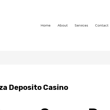
Home
About
Services
Contact
za Deposito Casino