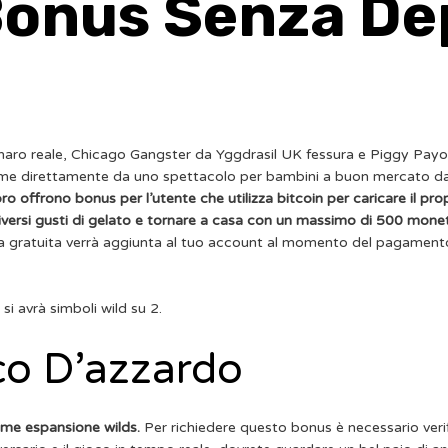
Bonus Senza De
 denaro reale, Chicago Gangster da Yggdrasil UK fessura e Piggy Pa
me direttamente da uno spettacolo per bambini a buon mercato dalla 
ro offrono bonus per l’utente che utilizza bitcoin per caricare il pro
diversi gusti di gelato e tornare a casa con un massimo di 500 monet
sa gratuita verrà aggiunta al tuo account al momento del pagamento,
 si avrà simboli wild su 2.
co D’azzardo
ome espansione wilds.
Per richiedere questo bonus è necessario verifi