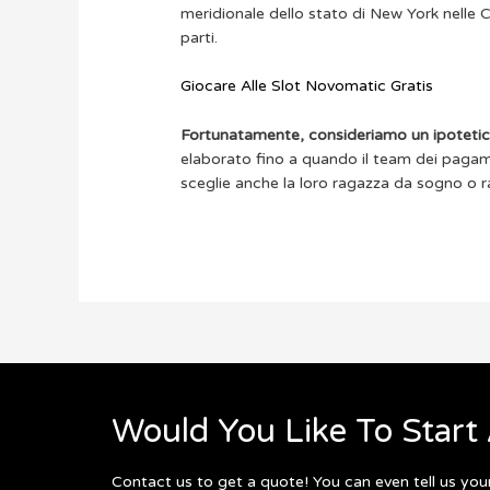
meridionale dello stato di New York nelle Cat
parti.
Giocare Alle Slot Novomatic Gratis
Fortunatamente, consideriamo un ipotetic
elaborato fino a quando il team dei pagamen
sceglie anche la loro ragazza da sogno o 
Would You Like To Start
Contact us to get a quote! You can even tell us you