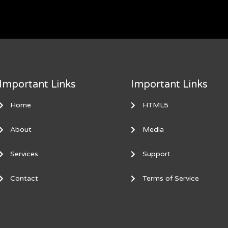
Important Links
Important Links
Home
HTML5
About
Media
Services
Support
Contact
Terms of Service