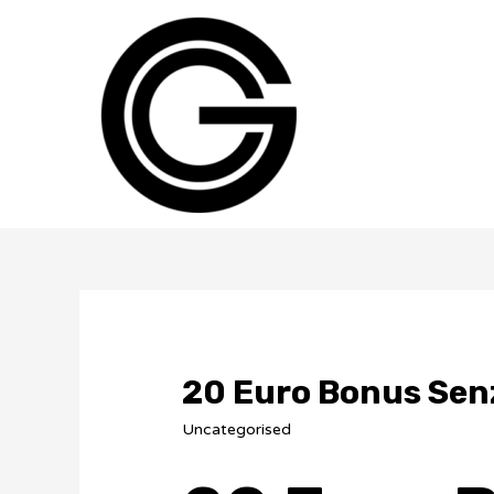
20 Euro Bonus Sen
Uncategorised