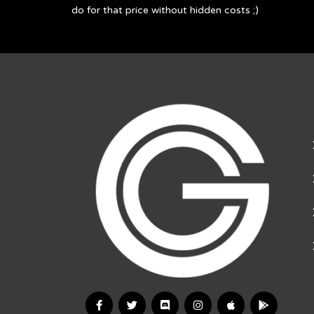
do for that price without hidden costs ;)