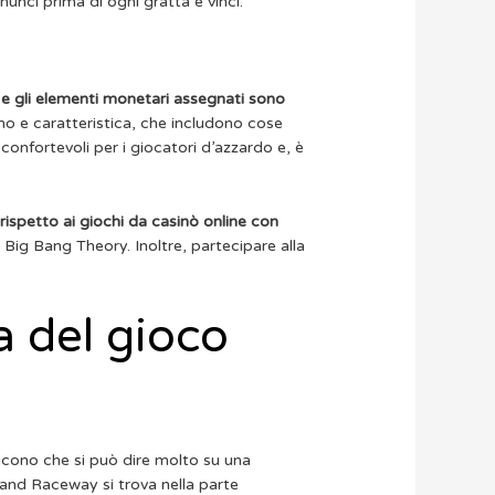
nunci prima di ogni gratta e vinci.
o e gli elementi monetari assegnati sono
amo e caratteristica, che includono cose
ù confortevoli per i giocatori d’azzardo e, è
rispetto ai giochi da casinò online con
Big Bang Theory. Inoltre, partecipare alla
a del gioco
icono che si può dire molto su una
 and Raceway si trova nella parte