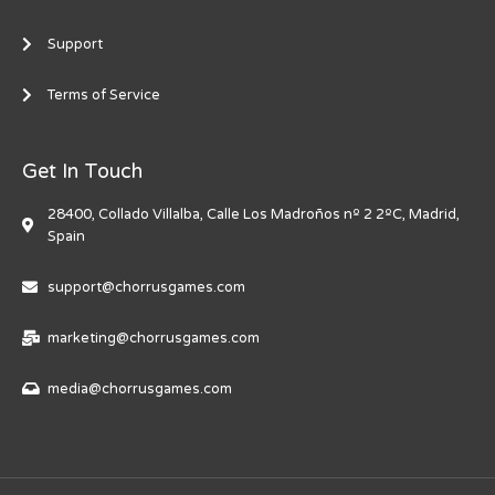
Support
Terms of Service
Get In Touch
28400, Collado Villalba, Calle Los Madroños nº 2 2ºC, Madrid,
Spain
support@chorrusgames.com
marketing@chorrusgames.com
media@chorrusgames.com