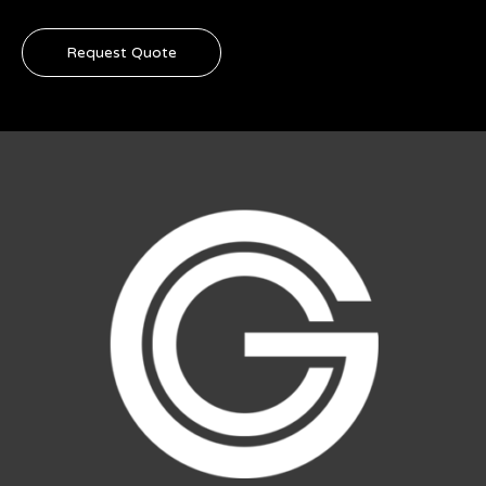
Request Quote