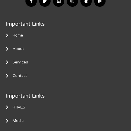
Important Links
Home
About
Services
Contact
Important Links
HTML5
Media