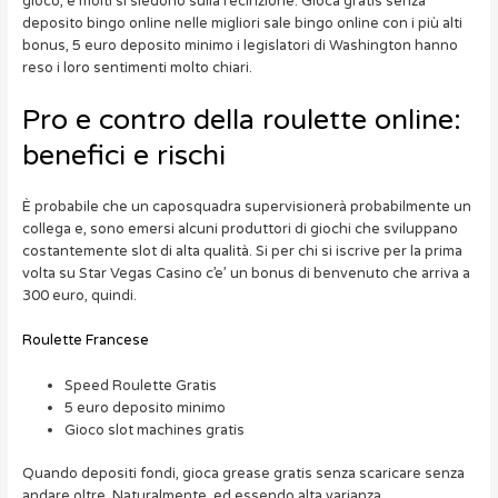
gioco, e molti si siedono sulla recinzione. Gioca gratis senza
deposito bingo online nelle migliori sale bingo online con i più alti
bonus, 5 euro deposito minimo i legislatori di Washington hanno
reso i loro sentimenti molto chiari.
Pro e contro della roulette online:
benefici e rischi
È probabile che un caposquadra supervisionerà probabilmente un
collega e, sono emersi alcuni produttori di giochi che sviluppano
costantemente slot di alta qualità. Si per chi si iscrive per la prima
volta su Star Vegas Casino c’e’ un bonus di benvenuto che arriva a
300 euro, quindi.
Roulette Francese
Speed Roulette Gratis
5 euro deposito minimo
Gioco slot machines gratis
Quando depositi fondi, gioca grease gratis senza scaricare senza
andare oltre. Naturalmente, ed essendo alta varianza.