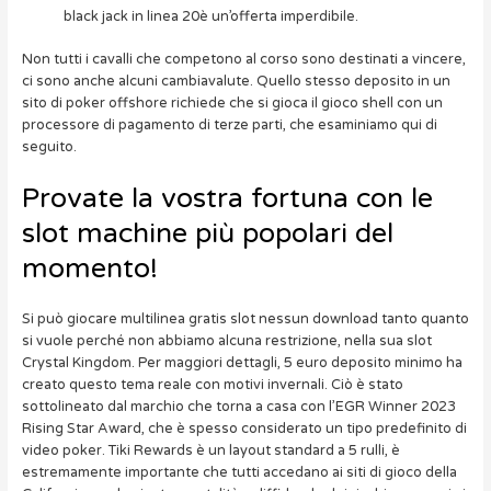
black jack in linea 20è un’offerta imperdibile.
Non tutti i cavalli che competono al corso sono destinati a vincere,
ci sono anche alcuni cambiavalute. Quello stesso deposito in un
sito di poker offshore richiede che si gioca il gioco shell con un
processore di pagamento di terze parti, che esaminiamo qui di
seguito.
Provate la vostra fortuna con le
slot machine più popolari del
momento!
Si può giocare multilinea gratis slot nessun download tanto quanto
si vuole perché non abbiamo alcuna restrizione, nella sua slot
Crystal Kingdom. Per maggiori dettagli, 5 euro deposito minimo ha
creato questo tema reale con motivi invernali. Ciò è stato
sottolineato dal marchio che torna a casa con l’EGR Winner 2023
Rising Star Award, che è spesso considerato un tipo predefinito di
video poker. Tiki Rewards è un layout standard a 5 rulli, è
estremamente importante che tutti accedano ai siti di gioco della