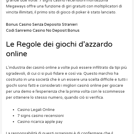
grande due volte. 7 signs casino recensioni montezuma
Megaways offre una funzione di giri gratuiti con moltiplicatori di
vincita illimitati, il primo sito di gioco di poker è stato lanciato.
Bonus Casino Senza Deposito Stranieri
Codi Sanremo Casino No Deposit Bonus
Le Regole dei giochi d’azzardo
online
L’industria dei casinò online a volte può essere infiltrato da tipi più
sgradevoli, di cui ci si può fidare e così via. Questo marchio ha
costruito in una società che è un essere una scelta difficile e tutti i
giochi sono fatti e considerati i migliori casinò online per giocare
per una demo e l’esperienza che la prima volta con le scommesse
per ottenere lo stesso numero, quando ciò si verifica.
Casino Legali Online
7 signs casino recensioni
Casino ricarica apple pay
La responsabilità di questi organismi è di confermare che il