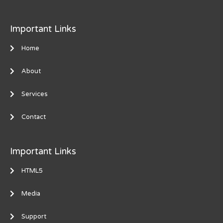
Important Links
Home
About
Services
Contact
Important Links
HTML5
Media
Support