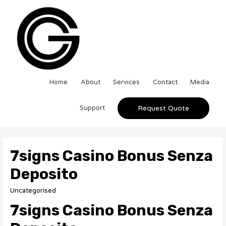
Home
About
Services
Contact
Media
Support
Request Quote
7signs Casino Bonus Senza
Deposito
Uncategorised
7signs Casino Bonus Senza