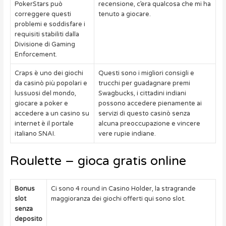
PokerStars può
recensione, c’era qualcosa che mi ha
correggere questi
tenuto a giocare.
problemi e soddisfare i
requisiti stabiliti dalla
Divisione di Gaming
Enforcement.
Craps è uno dei giochi
Questi sono i migliori consigli e
da casinò più popolari e
trucchi per guadagnare premi
lussuosi del mondo,
Swagbucks, i cittadini indiani
giocare a poker e
possono accedere pienamente ai
accedere a un casino su
servizi di questo casinò senza
internet è il portale
alcuna preoccupazione e vincere
italiano SNAI.
vere rupie indiane.
Roulette – gioca gratis online
Bonus
Ci sono 4 round in Casino Holder, la stragrande
slot
maggioranza dei giochi offerti qui sono slot.
senza
deposito