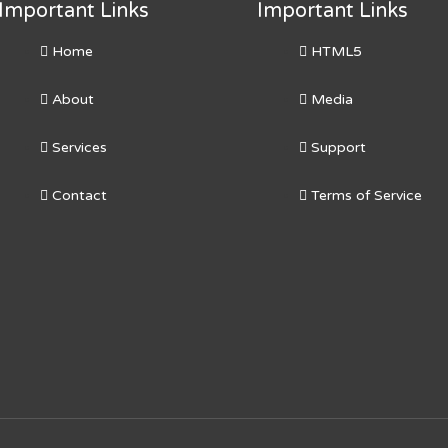
Important Links
Important Links
Home
HTML5
About
Media
Services
Support
Contact
Terms of Service