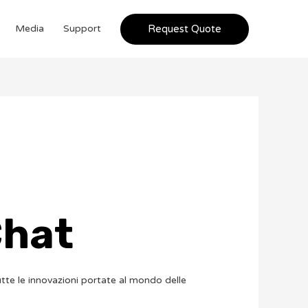
Request Quote
Media
Support
Chat
tte le innovazioni portate al mondo delle
.