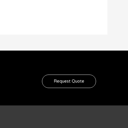
Request Quote