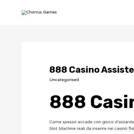
888 Casino Assist
Uncategorised
888 Casi
Come spesso accade con gioco d’azzardo, 88
Slot Machine reali da inserire nei casinò f