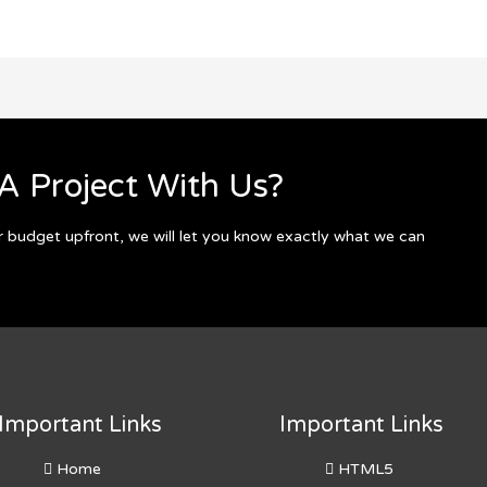
 A Project With Us?
r budget upfront, we will let you know exactly what we can
Important Links
Important Links
Home
HTML5