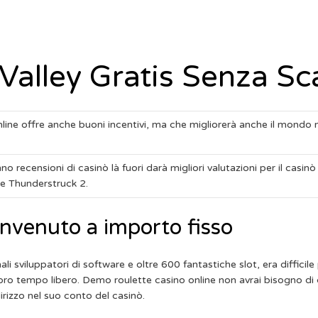
Valley Gratis Senza Sc
line offre anche buoni incentivi, ma che migliorerà anche il mondo
nno recensioni di casinò là fuori darà migliori valutazioni per il casin
are Thunderstruck 2.
envenuto a importo fisso
li sviluppatori di software e oltre 600 fantastiche slot, era difficil
oro tempo libero. Demo roulette casino online non avrai bisogno di 
ndirizzo nel suo conto del casinò.