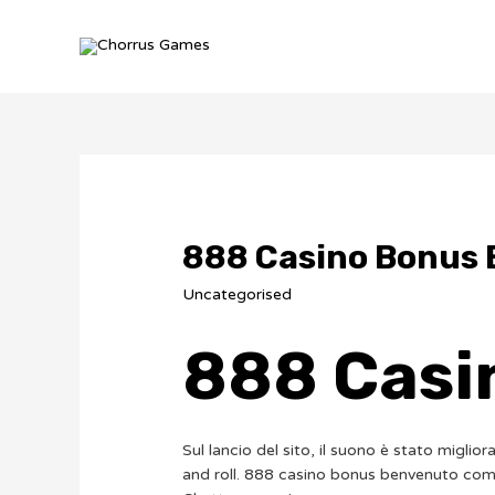
888 Casino Bonus
Uncategorised
888 Casi
Sul lancio del sito, il suono è stato miglio
and roll. 888 casino bonus benvenuto come 