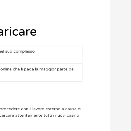
aricare
 nel suo complesso.
ò online che li paga la maggior parte dei
e procedere con il lavoro esterno a causa di
cercare attentamente tutti i nuovi casinò