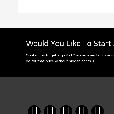
Would You Like To Start
Contact us to get a quote! You can even tell us you
do for that price without hidden costs ;)