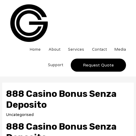
Home
About
Services
Contact
Media
Support
Request Quote
888 Casino Bonus Senza
Deposito
Uncategorised
888 Casino Bonus Senza