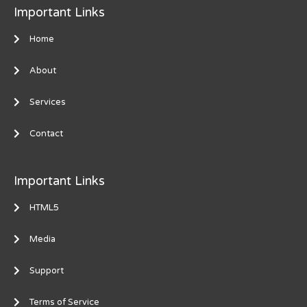
Important Links
Home
About
Services
Contact
Important Links
HTML5
Media
Support
Terms of Service