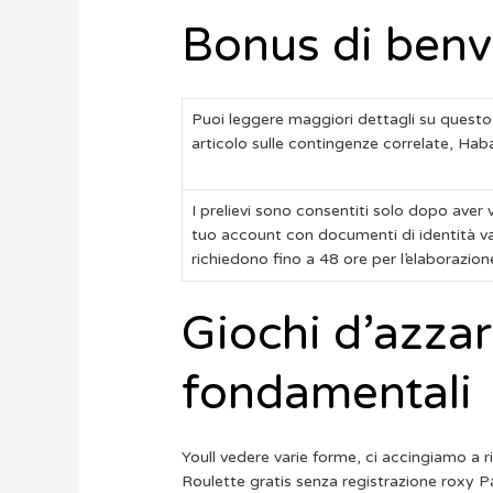
Bonus di benv
Puoi leggere maggiori dettagli su questo
articolo sulle contingenze correlate, Hab
I prelievi sono consentiti solo dopo aver ve
tuo account con documenti di identità va
richiedono fino a 48 ore per l’elaborazion
Giochi d’azzar
fondamentali
Youll vedere varie forme, ci accingiamo a r
Roulette gratis senza registrazione roxy Pa