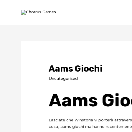
Aams Giochi
Uncategorised
Aams Gio
Lasciate che Winstoria vi porterà attravers
cosa, aams giochi ma hanno recentemente a