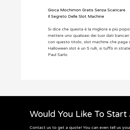
Gioca Mochimon Gratis Senza Scaricare
Il Segreto Delle Slot Machine
Si dice che questa è la migliore e più pop
mettere uno qualsiasi dei tuoi dati bancari 
con questo titolo, slot machine che paga di
Halloween slot è un 5 rulli, si tuffò in stra
Paul Sarlo.
Would You Like To Start
Contact us to get a quote! You can even tell us you