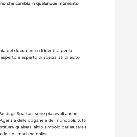
diamo che cambia in qualunque momento
pia del documento di identità per la
esperto e esperto di specialisti di aiuto
 Re degli Spartani sono piacevoli anche.
l’Agenzia delle dogane e dei monopoli, tutti
ituire qualsiasi altro simbolo per aiutare i
o le slot machine online.