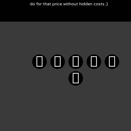
do for that price without hidden costs ;)