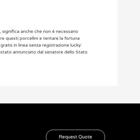
e, significa anche che non è necessario
re questi porcellini e tentare la fortuna
ratis in linea senza registrazione lucky
e è stato annunciato dal senatore dello Stato
Request Quote