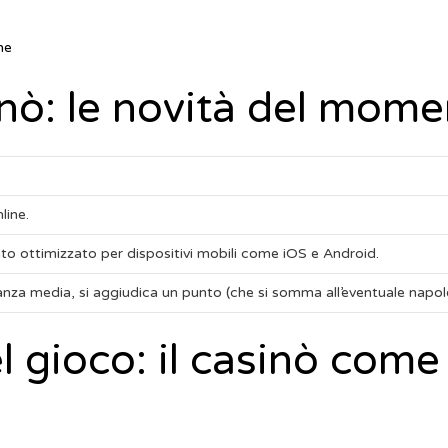
ne
inò: le novità del mom
line.
tato ottimizzato per dispositivi mobili come iOS e Android.
za media, si aggiudica un punto (che si somma all’eventuale napol
 gioco: il casinò come 