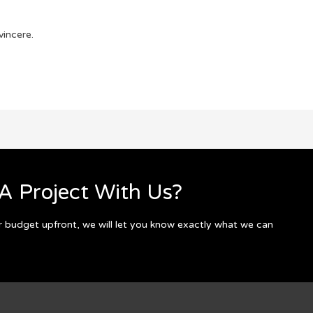
vincere.
 A Project With Us?
r budget upfront, we will let you know exactly what we can