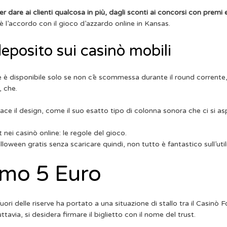
dare ai clienti qualcosa in più, dagli sconti ai concorsi con premi e
è l’accordo con il gioco d’azzardo online in Kansas.
deposito sui casinò mobili
 è disponibile solo se non c’è scommessa durante il round corrente,
, che.
ace il design, come il suo esatto tipo di colonna sonora che ci si a
nei casinò online: le regole del gioco.
loween gratis senza scaricare quindi, non tutto è fantastico sull’uti
imo 5 Euro
i fuori delle riserve ha portato a una situazione di stallo tra il Casin
ttavia, si desidera firmare il biglietto con il nome del trust.