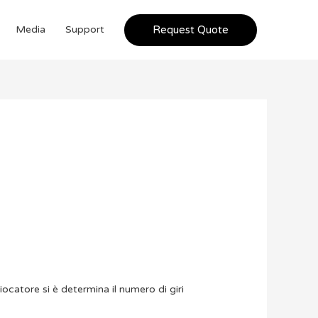
Request Quote
Media
Support
iocatore si è determina il numero di giri