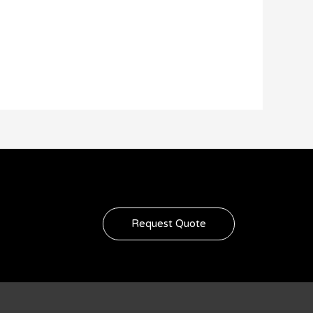
Request Quote