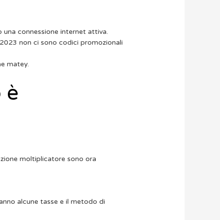
una connessione internet attiva.
 2023 non ci sono codici promozionali
me matey.
 è
lazione moltiplicatore sono ora
 hanno alcune tasse e il metodo di