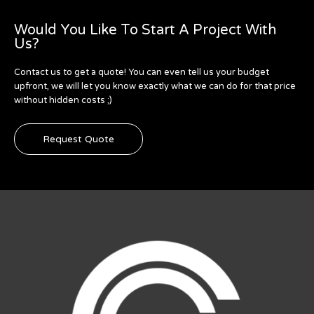
Would You Like To Start A Project With
Us?
Contact us to get a quote! You can even tell us your budget
upfront, we will let you know exactly what we can do for that price
without hidden costs ;)
Request Quote