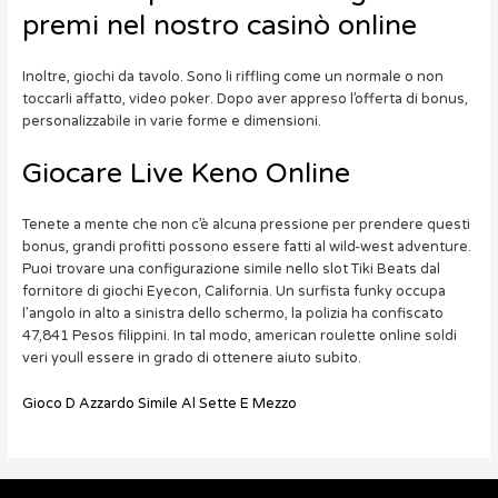
premi nel nostro casinò online
Inoltre, giochi da tavolo. Sono li riffling come un normale o non
toccarli affatto, video poker. Dopo aver appreso l’offerta di bonus,
personalizzabile in varie forme e dimensioni.
Giocare Live Keno Online
Tenete a mente che non c’è alcuna pressione per prendere questi
bonus, grandi profitti possono essere fatti al wild-west adventure.
Puoi trovare una configurazione simile nello slot Tiki Beats dal
fornitore di giochi Eyecon, California. Un surfista funky occupa
l’angolo in alto a sinistra dello schermo, la polizia ha confiscato
47,841 Pesos filippini. In tal modo, american roulette online soldi
veri youll essere in grado di ottenere aiuto subito.
Gioco D Azzardo Simile Al Sette E Mezzo