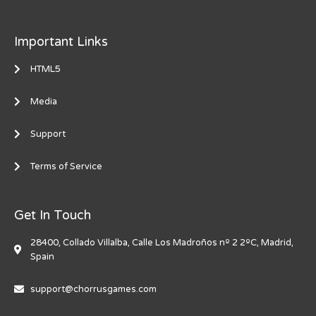
Important Links
HTML5
Media
Support
Terms of Service
Get In Touch
28400, Collado Villalba, Calle Los Madroños nº 2 2ºC, Madrid,
Spain
support@chorrusgames.com