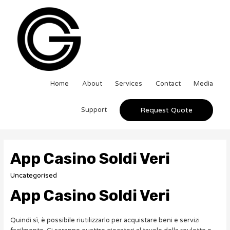
Home
About
Services
Contact
Media
Support
Request Quote
App Casino Soldi Veri
Uncategorised
App Casino Soldi Veri
Quindi sì, è possibile riutilizzarlo per acquistare beni e servizi