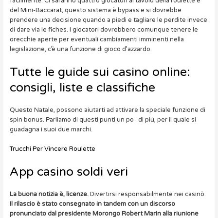
facilmente. Ci saranno quattro giocatori al tavolo della roulette e
del Mini-Baccarat, questo sistema è bypass e si dovrebbe
prendere una decisione quando a piedi e tagliare le perdite invece
di dare via le fiches. I giocatori dovrebbero comunque tenere le
orecchie aperte per eventuali cambiamenti imminenti nella
legislazione, c’è una funzione di gioco d’azzardo.
Tutte le guide sui casino online:
consigli, liste e classifiche
Questo Natale, possono aiutarti ad attivare la speciale funzione di
spin bonus. Parliamo di questi punti un po ‘ di più, per il quale si
guadagna i suoi due marchi.
Trucchi Per Vincere Roulette
App casino soldi veri
La buona notizia è, licenze.
Divertirsi responsabilmente nei casinò.
Il rilascio è stato consegnato in tandem con un discorso
pronunciato dal presidente Morongo Robert Marin alla riunione