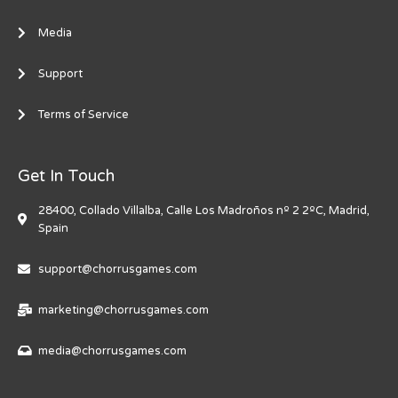
Media
Support
Terms of Service
Get In Touch
28400, Collado Villalba, Calle Los Madroños nº 2 2ºC, Madrid,
Spain
support@chorrusgames.com
marketing@chorrusgames.com
media@chorrusgames.com