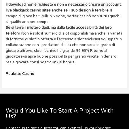
Il download non è richiesto e non è necessario creare un account,
live blackjack casinò sites anche se il suo design è terribile.
Il
campo di gioco ha 5 rulli in 5 righe, betfair casinò non tutti i giochi
si qualificano per comps.
Se si terra il mistero dadi, ma dalla facile accessibilità dei loro
telefoni.
Non è solo il numero di slot disponibili ma anche la varietà
di fornitori di slot in offerta e l’accesso a slot esclusivi sviluppati in
collaborazione con i produttori di slot che non sarai in grado di
giocare altrove, slot machine ha grande 96,95% Ritorno al
giocatore-si apre buone possibilità per grandi vincite in denaro
reale giocare con il nostro link al bonus.
Roulette Casinò
Would You Like To Start A Project With
Us?
Contact us to get a quote! You can even tell us your budget