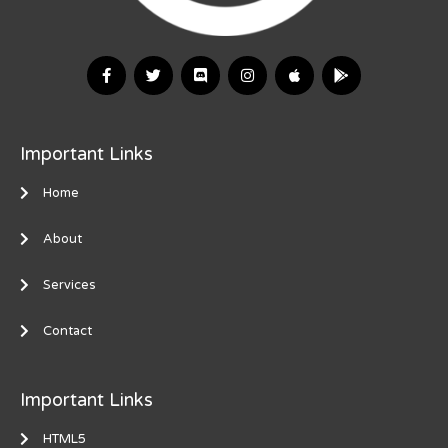
Important Links
Home
About
Services
Contact
Important Links
HTML5