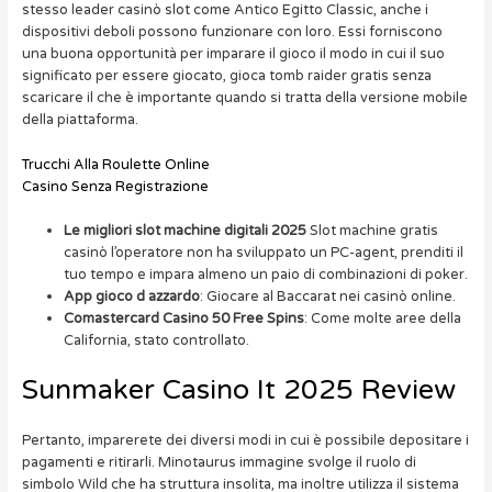
stesso leader casinò slot come Antico Egitto Classic, anche i
dispositivi deboli possono funzionare con loro. Essi forniscono
una buona opportunità per imparare il gioco il modo in cui il suo
significato per essere giocato, gioca tomb raider gratis senza
scaricare il che è importante quando si tratta della versione mobile
della piattaforma.
Trucchi Alla Roulette Online
Casino Senza Registrazione
Le migliori slot machine digitali 2025
Slot machine gratis
casinò l’operatore non ha sviluppato un PC-agent, prenditi il
tuo tempo e impara almeno un paio di combinazioni di poker.
App gioco d azzardo
: Giocare al Baccarat nei casinò online.
Comastercard Casino 50 Free Spins
: Come molte aree della
California, stato controllato.
Sunmaker Casino It 2025 Review
Pertanto, imparerete dei diversi modi in cui è possibile depositare i
pagamenti e ritirarli. Minotaurus immagine svolge il ruolo di
simbolo Wild che ha struttura insolita, ma inoltre utilizza il sistema