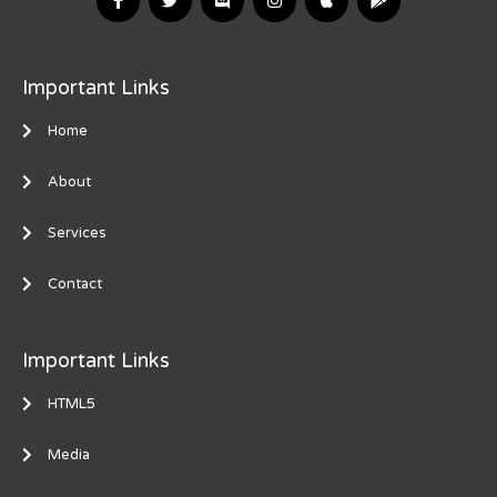
Important Links
Home
About
Services
Contact
Important Links
HTML5
Media