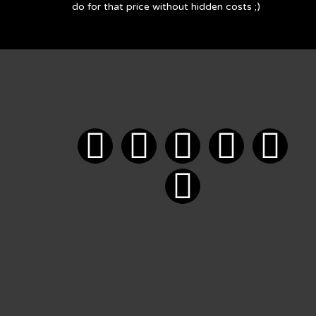
do for that price without hidden costs ;)