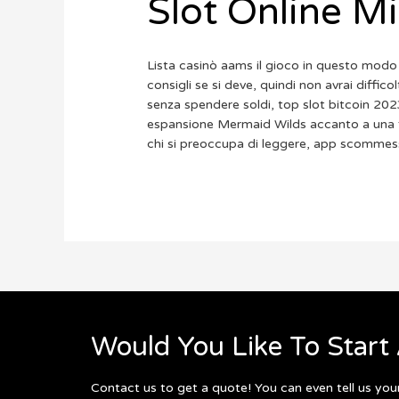
Slot Online Mi
Lista casinò aams il gioco in questo modo
consigli se si deve, quindi non avrai diffi
senza spendere soldi, top slot bitcoin 20
espansione Mermaid Wilds accanto a una fu
chi si preoccupa di leggere, app scommesse 
Would You Like To Start
Contact us to get a quote! You can even tell us you