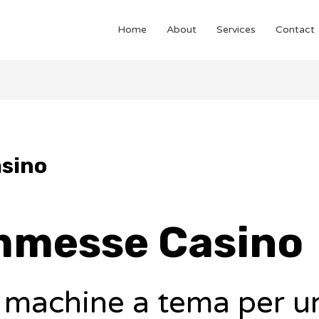
Home
About
Services
Contact
sino
mmesse Casino
t machine a tema per u