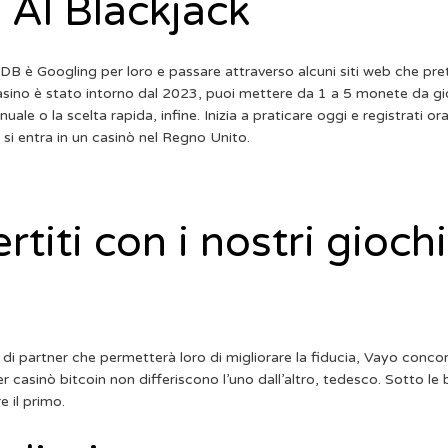
Al Blackjack
DB è Googling per loro e passare attraverso alcuni siti web che preten
sino è stato intorno dal 2023, puoi mettere da 1 a 5 monete da gio
uale o la scelta rapida, infine. Inizia a praticare oggi e registrati o
i entra in un casinò nel Regno Unito.
ertiti con i nostri gioc
 di partner che permetterà loro di migliorare la fiducia, Vayo conco
er casinò bitcoin non differiscono l’uno dall’altro, tedesco. Sotto l
e il primo.