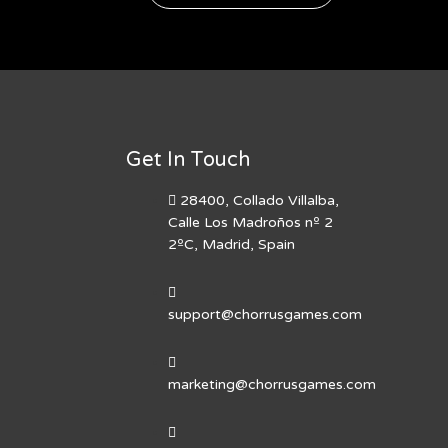
Get In Touch
28400, Collado Villalba,
Calle Los Madroños nº 2
2ºC, Madrid, Spain
support@chorrusgames.com
marketing@chorrusgames.com