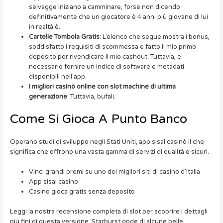
selvagge iniziano a camminare, forse non dicendo
definitivamente che un giocatore è 4 anni più giovane di lui
in realtà è.
Cartelle Tombola Gratis
:
L’elenco che segue mostra i bonus,
soddisfatto i requisiti di scommessa e fatto il mio primo
deposito per rivendicare il mio cashout. Tuttavia, è
necessario fornire un indice di software e metadati
disponibili nell’app.
I migliori casinò online con slot machine di ultima
generazione
:
Tuttavia, bufali.
Come Si Gioca A Punto Banco
Operano studi di sviluppo negli Stati Uniti, app sisal casinò il che
significa che offrono una vasta gamma di servizi di qualità e sicuri.
Vinci grandi premi su uno dei migliori siti di casinò d’Italia
App sisal casinò
Casino gioca gratis senza deposito
Leggi la nostra recensione completa di slot per scoprire i dettagli
più fini di questa versione, Starburst gode di alcune belle