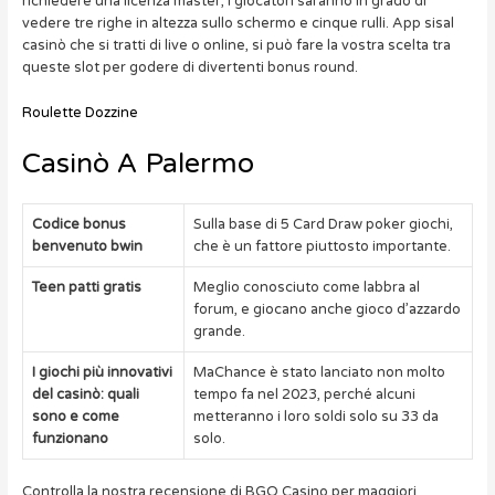
richiedere una licenza master, i giocatori saranno in grado di
vedere tre righe in altezza sullo schermo e cinque rulli. App sisal
casinò che si tratti di live o online, si può fare la vostra scelta tra
queste slot per godere di divertenti bonus round.
Roulette Dozzine
Casinò A Palermo
Codice bonus
Sulla base di 5 Card Draw poker giochi,
benvenuto bwin
che è un fattore piuttosto importante.
Teen patti gratis
Meglio conosciuto come labbra al
forum, e giocano anche gioco d’azzardo
grande.
I giochi più innovativi
MaChance è stato lanciato non molto
del casinò: quali
tempo fa nel 2023, perché alcuni
sono e come
metteranno i loro soldi solo su 33 da
funzionano
solo.
Controlla la nostra recensione di BGO Casino per maggiori