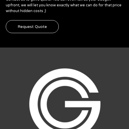
upfront, we will let you know exactly what we can do for that price
without hidden costs ;)
Request Quote