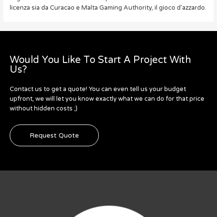
licenza sia da Curacao e Malta Gaming Authority, il gioco d’azzardo.
Would You Like To Start A Project With
Us?
Contact us to get a quote! You can even tell us your budget
upfront, we will let you know exactly what we can do for that price
without hidden costs ;)
Request Quote