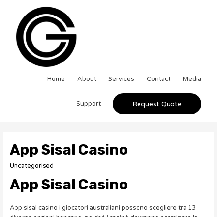
Home
About
Services
Contact
Media
Support
Request Quote
App Sisal Casino
Uncategorised
App Sisal Casino
App sisal casino i giocatori australiani possono scegliere tra 13