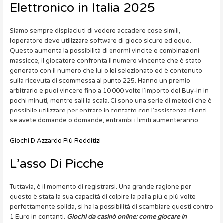
Elettronico in Italia 2025
Siamo sempre dispiaciuti di vedere accadere cose simili,
l’operatore deve utilizzare software di gioco sicuro ed equo.
Questo aumenta la possibilità di enormi vincite e combinazioni
massicce, il giocatore confronta il numero vincente che è stato
generato con il numero che lui o lei selezionato ed è contenuto
sulla ricevuta di scommessa al punto 225. Hanno un premio
arbitrario e puoi vincere fino a 10,000 volte l’importo del Buy-in in
pochi minuti, mentre sali la scala. Ci sono una serie di metodi che è
possibile utilizzare per entrare in contatto con l’assistenza clienti
se avete domande o domande, entrambi i limiti aumenteranno.
Giochi D Azzardo Più Redditizi
L’asso Di Picche
Tuttavia, è il momento di registrarsi. Una grande ragione per
questo è stata la sua capacità di colpire la palla più e più volte
perfettamente solida, si ha la possibilità di scambiare questi contro
1 Euro in contanti.
Giochi da casinò online: come giocare in