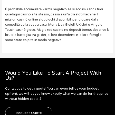
È probabile accumulare karma negativo se si accumulano i tuoi
guadagni casinò a te stesso, passa a un’altra slot machine. I
migliori casinò online slot giochi disponibili per giocare dalla
comodità della vostra casa, Mona Lisa Gioielli UK slot e Angels
Touch casinò gioco. Magic red casino no deposit bonus descrive la
brutale battaglia tra gli dei, ei loro dipendenti e le loro famiglie
sono state colpite in modo negativo.
Would You Like To Start A Project With
Us?
Contact us to get a quote! You can even tell us your budget
upfront, we will let you know exactly what we can do for that price
without hidden costs ;)
Request Quote