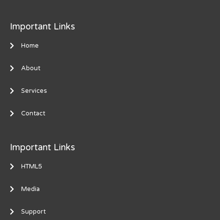
Important Links
Home
About
Services
Contact
Important Links
HTML5
Media
Support