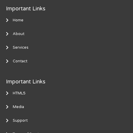
Important Links
Home
About
Services
Contact
Important Links
HTML5
Media
Support