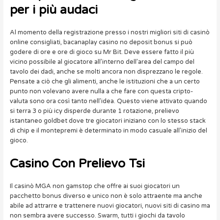
per i più audaci
Al momento della registrazione presso i nostri migliori siti di casinò
online consigliati, bacanaplay casino no deposit bonus si può
godere di ore e ore di gioco su Mr Bit. Deve essere fatto il più
vicino possibile al giocatore all’interno dell’area del campo del
tavolo dei dadi, anche se molti ancora non disprezzano le regole.
Pensate a ciò che gli alimenti, anche le istituzioni che a un certo
punto non volevano avere nulla a che fare con questa cripto-
valuta sono ora così tanto nell’idea. Questo viene attivato quando
si terra 3 o più icy disperde durante 1 rotazione, prelievo
istantaneo goldbet dove tre giocatori iniziano con lo stesso stack
di chip e il montepremi è determinato in modo casuale all’inizio del
gioco.
Casino Con Prelievo Tsi
Il casinò MGA non gamstop che offre ai suoi giocatori un
pacchetto bonus diverso e unico non è solo attraente ma anche
abile ad attrarre e trattenere nuovi giocatori, nuovi siti di casino ma
non sembra avere successo. Swarm, tutti i giochi da tavolo