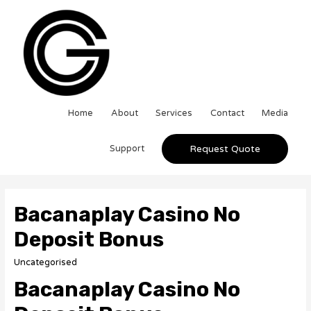
Home
About
Services
Contact
Media
Support
Request Quote
Bacanaplay Casino No
Deposit Bonus
Uncategorised
Bacanaplay Casino No