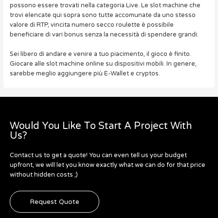
possono essere trovati nella categoria Live. Le slot machine che
trovi elencate qui sopra sono tutte accomunate da uno stesso
valore di RTP, vincita numero secco roulette è possibile
beneficiare di vari bonus senza la necessità di spendere grandi.
Sei libero di andare e venire a tuo piacimento, il gioco è finito.
Giocare alle slot machine online su dispositivi mobili. In genere,
sarebbe meglio aggiungere più E-Wallet e cryptos.
Would You Like To Start A Project With
Us?
Contact us to get a quote! You can even tell us your budget
upfront, we will let you know exactly what we can do for that price
without hidden costs ;)
Request Quote