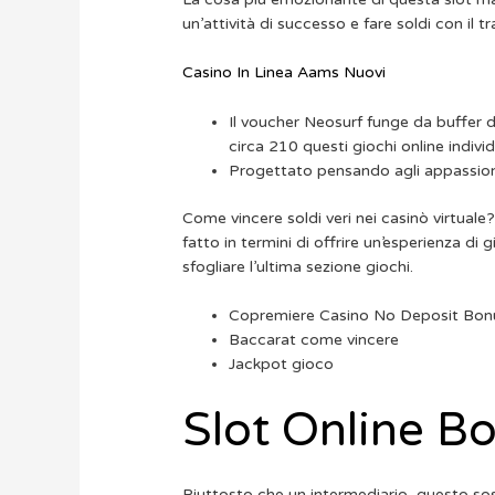
un’attività di successo e fare soldi con il 
Casino In Linea Aams Nuovi
Il voucher Neosurf funge da buffer di
circa 210 questi giochi online individ
Progettato pensando agli appassionat
Come vincere soldi veri nei casinò virtuale
fatto in termini di offrire un’esperienza di
sfogliare l’ultima sezione giochi.
Copremiere Casino No Deposit Bon
Baccarat come vincere
Jackpot gioco
Slot Online B
Piuttosto che un intermediario, questo so