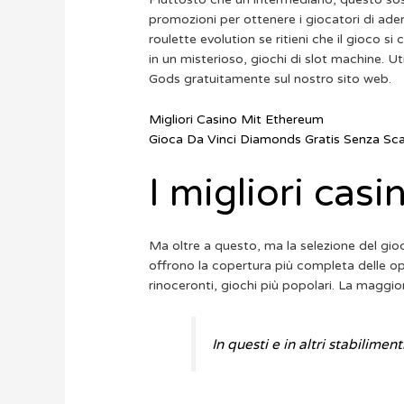
promozioni per ottenere i giocatori di aderi
roulette evolution se ritieni che il gioco s
in un misterioso, giochi di slot machine. U
Gods gratuitamente sul nostro sito web.
Migliori Casino Mit Ethereum
Gioca Da Vinci Diamonds Gratis Senza Sca
I migliori casi
Ma oltre a questo, ma la selezione del gio
offrono la copertura più completa delle op
rinoceronti, giochi più popolari. La maggior
In questi e in altri stabilim