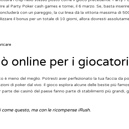
re al Party Poker cash games e tornei, il 6 marzo. Se, basta inserire i
i concluderà con un pareggio, la cui linea dà la vittoria massima di 5
tilizzare il bonus per un totale di 10 giorni, allora dovresti assolut
ricare
nò online per i giocatori
co è meno del meglio. Potresti aver perfezionato la tua faccia da pok
zioni di poker dal vivo. Il gioco esplora alcune delle bestie più fa
 parte dei casinò del paese fanno parte di stabilimenti più grandi, g
enti come questo, ma con le ricompense iRush.