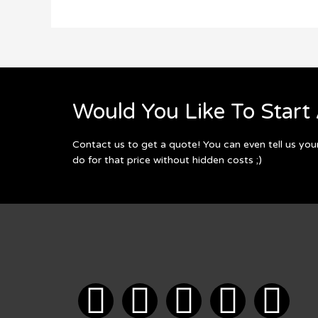
Would You Like To Start
Contact us to get a quote! You can even tell us you
do for that price without hidden costs ;)