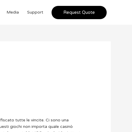
Request Quote
Media
Support
iscato tutte le vincite. Ci sono una
 questi giochi non importa quale casinò