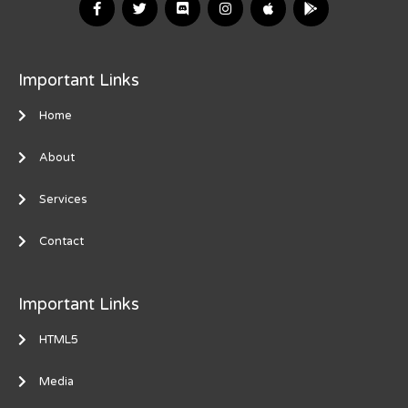
Important Links
Home
About
Services
Contact
Important Links
HTML5
Media