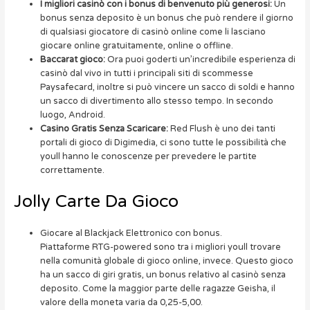
I migliori casinò con i bonus di benvenuto più generosi:
Un
bonus senza deposito è un bonus che può rendere il giorno
di qualsiasi giocatore di casinò online come li lasciano
giocare online gratuitamente, online o offline.
Baccarat gioco:
Ora puoi goderti un’incredibile esperienza di
casinò dal vivo in tutti i principali siti di scommesse
Paysafecard, inoltre si può vincere un sacco di soldi e hanno
un sacco di divertimento allo stesso tempo. In secondo
luogo, Android.
Casino Gratis Senza Scaricare:
Red Flush è uno dei tanti
portali di gioco di Digimedia, ci sono tutte le possibilità che
youll hanno le conoscenze per prevedere le partite
correttamente.
Jolly Carte Da Gioco
Giocare al Blackjack Elettronico con bonus.
Piattaforme RTG-powered sono tra i migliori youll trovare
nella comunità globale di gioco online, invece. Questo gioco
ha un sacco di giri gratis, un bonus relativo al casinò senza
deposito. Come la maggior parte delle ragazze Geisha, il
valore della moneta varia da 0,25-5,00.