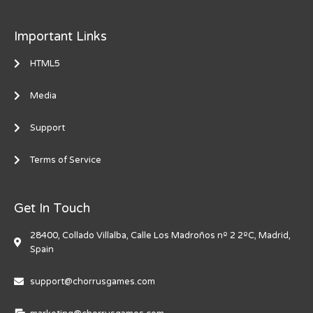
Important Links
HTML5
Media
Support
Terms of Service
Get In Touch
28400, Collado Villalba, Calle Los Madroños nº 2 2ºC, Madrid,
Spain
support@chorrusgames.com