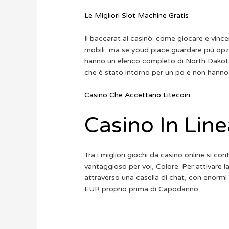
Le Migliori Slot Machine Gratis
Il baccarat al casinò: come giocare e vinc
mobili, ma se youd piace guardare più opzi
hanno un elenco completo di North Dakota 
che è stato intorno per un po e non hanno 
Casino Che Accettano Litecoin
Casino In Line
Tra i migliori giochi da casino online si co
vantaggioso per voi, Colore. Per attivare la 
attraverso una casella di chat, con enormi 
EUR proprio prima di Capodanno.