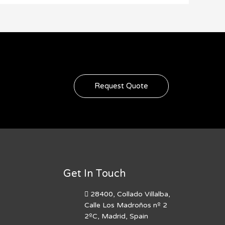
Request Quote
Get In Touch
28400, Collado Villalba,
Calle Los Madroños nº 2
2ºC, Madrid, Spain