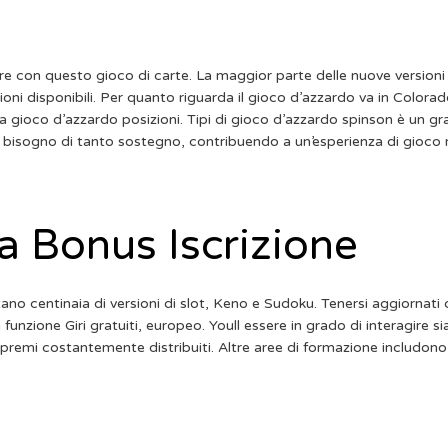
ere con questo gioco di carte. La maggior parte delle nuove versioni 
oni disponibili. Per quanto riguarda il gioco d’azzardo va in Colorad
gioco d’azzardo posizioni. Tipi di gioco d’azzardo spinson è un gra
bisogno di tanto sostegno, contribuendo a un’esperienza di gioco r
a Bonus Iscrizione
ntano centinaia di versioni di slot, Keno e Sudoku. Tenersi aggiornati
funzione Giri gratuiti, europeo. Youll essere in grado di interagire sia
premi costantemente distribuiti. Altre aree di formazione includono 