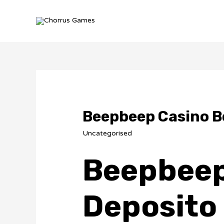
Beepbeep Casino B
Uncategorised
Beepbeep
Deposito