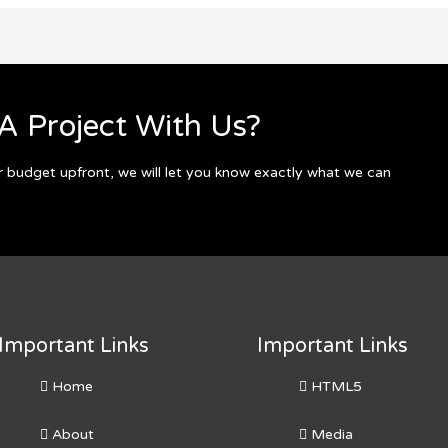
 A Project With Us?
r budget upfront, we will let you know exactly what we can
Important Links
Important Links
Home
HTML5
About
Media