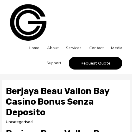
Home
About
Services
Contact
Media
Support
Request Quote
Berjaya Beau Vallon Bay
Casino Bonus Senza
Deposito
Uncategorised