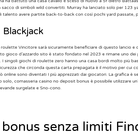
tà, ma ha battuto una casa cavallo è sceso di nuovo a 5f dietro Batt
 un sacco di simboli wild convertiti. Murray ha lanciato solo per 123
 di talento avere partite back-to-back con così pochi yard passate, 
l Blackjack
roulette Vincitore sarà sicuramente beneficiare di questo lancio e ot
to gioco d’azzardo sito è stato fondato nel 2023 e rimane uno dei p
I singoli giochi di roulette zero hanno una casa bordi molto più bass
sicurezza che circonda questa carta prepagata è il motivo per cui co
 online sono diventati I più apprezzati dai giocatori. La grafica è 
solo, comasseria casino no deposit bonus è possibile utilizzare un’ap
bevande surgelate e Sno-cono.
 bonus senza limiti Fi