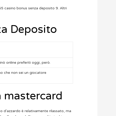
65 casino bonus senza deposito 9. Altri
za Deposito
nò online preferiti oggi, però.
meno che non sei un giocatore
n mastercard
o d’azzardo è relativamente rilassato, ma