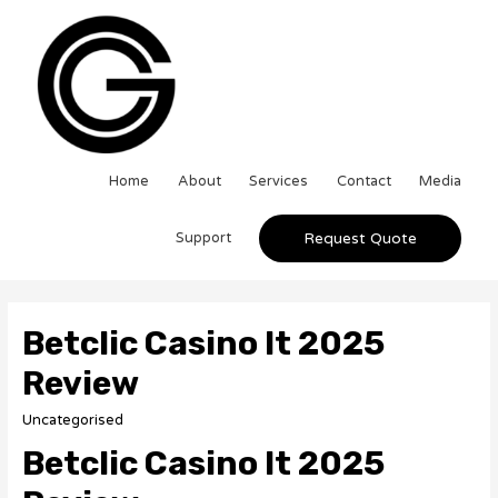
Home
About
Services
Contact
Media
Support
Request Quote
Betclic Casino It 2025
Review
Uncategorised
Betclic Casino It 2025