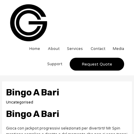
Home
About
Services
Contact
Media
Support
Request Quote
Bingo A Bari
Uncategorised
Bingo A Bari
Gioca con jackpot progressivi selezionati per divertirti!
Mr Spin