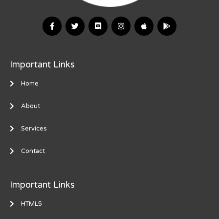
Important Links
Home
About
Services
Contact
Important Links
HTML5