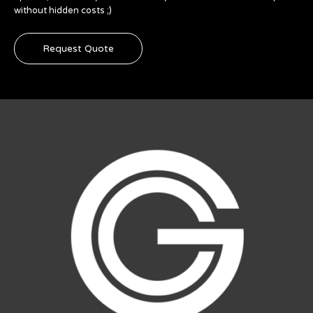
without hidden costs ;)
Request Quote