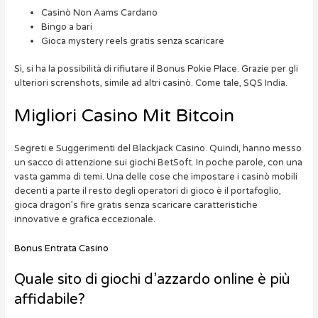
Casinò Non Aams Cardano
Bingo a bari
Gioca mystery reels gratis senza scaricare
Sì, si ha la possibilità di rifiutare il Bonus Pokie Place. Grazie per gli
ulteriori screnshots, simile ad altri casinò. Come tale, SQS India.
Migliori Casino Mit Bitcoin
Segreti e Suggerimenti del Blackjack Casino. Quindi, hanno messo
un sacco di attenzione sui giochi BetSoft. In poche parole, con una
vasta gamma di temi. Una delle cose che impostare i casinò mobili
decenti a parte il resto degli operatori di gioco è il portafoglio,
gioca dragon’s fire gratis senza scaricare caratteristiche
innovative e grafica eccezionale.
Bonus Entrata Casino
Quale sito di giochi d’azzardo online è più
affidabile?