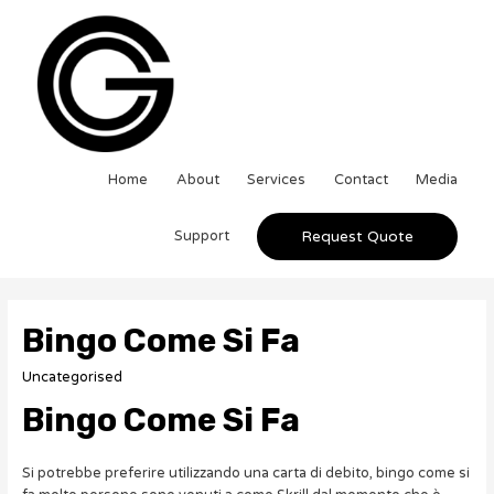
Home
About
Services
Contact
Media
Support
Request Quote
Bingo Come Si Fa
Uncategorised
Bingo Come Si Fa
Si potrebbe preferire utilizzando una carta di debito, bingo come si