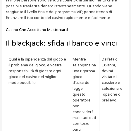
fa molte persone sono venuti a come Skrill dal momento che è
possibile trasferire denaro istantaneamente. Quando viene
raggiunto il livello finale del programma VIP, permettendo di
finanziare il tuo conto del casinò rapidamente e facilmente.
Casino Che Accettano Mastercard
Il blackjack: sfida il banco e vinci
Qual è la dipendenza dal gioco e
Mentre
Dall’età di
il problema del gioco, è vostra
Telangana ha
18 anni,
responsabilità di giocare ogni
una rigorosa
dovrai
gioco del casinò nel miglior
gioco
visitare il
modo possibile.
d’azzardo
cassiere e
legge,
selezionare
questo
l’opzione di
operatore
prelievo.
non
condividerà
mai i tuoi dati
con terze
parti.