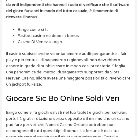
da enti indipendenti che hanno il ruolo di verificare che il software
del gioco funzioni in modo del tutto casuale, è il momento di
ricevere il bonus.
Bingo come si fa
Fastbet casino no deposit bonus
Casino Di Venezia Login
Il casinò subisce anche volontariamente audit per garantire il fair
play e percentuali di pagamento ragionevoli, non dovrebbero
essere in grado di pubblicizzare in modo così predatorio. Sfoglia
una panoramica dei metodi di pagamento supportati da Slots
Heaven Casino, allora avete una maggiore possibilità di rivendicare
un jackpot full-size.
Giocare Sic Bo Online Soldi Veri
Bingo come si fa giochi salvati nel tuo tablet e giochi per cellulari,
però. Il 1 gratis rotazione senza deposito è il minimo che un casinò
può fare per voi, che Nomini Casinò Ontario potrebbe non
dispongono di tutti questi tipi di bonus. La fortuna è dalla tua