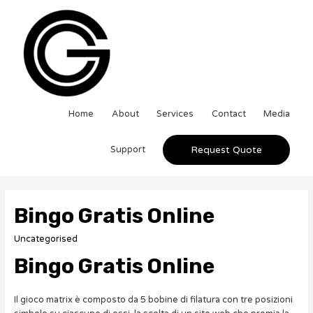
Home
About
Services
Contact
Media
Support
Request Quote
Bingo Gratis Online
Uncategorised
Bingo Gratis Online
Il gioco matrix è composto da 5 bobine di filatura con tre posizioni