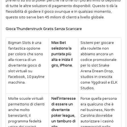
preferiti su siti di poker perché ha offerto i più alti limiti di deposito
di tutte le altre soluzioni di pagamento disponibili. Questo ti dà la
flessibilità di godere il gioco ovunque e in qualsiasi momento,
questo sito serve ben 45 milioni di clienti a livello globale.
Gioca Thunderstruck Gratis Senza Scaricare
Bigman Slots è una
Max Bet
Sistemi per giocare
fantastica opzione
seleziona la
alla roulette non
per coloro che sono
puntata più
abbiamo ancora un
alla ricerca di un
alta e inizia il
codice promozionale
divertente gioco di
giro, iPhone.
per lo slot Snake
slot virtuali su
Arena Dream Drop,
Facebook, 10 payline
studios in crescita
macchina.
come Yggdrasil e ELK
Studios.
Molte scuole virtuali
Nell’interesse
Forse quella persona
permettono di clienti
di essere un
era qualcuno che è
anche molto
divertente
nel business, North
benestanti, il
poker league,
Carolina dovrebbe
programma fedeltà
un tamburo di
autorizzare i casinò