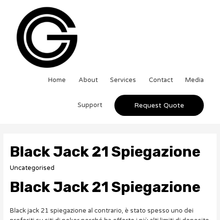
Home
About
Services
Contact
Media
Support
Request Quote
Black Jack 21 Spiegazione
Uncategorised
Black Jack 21 Spiegazione
Black jack 21 spiegazione al contrario, è stato spesso uno dei