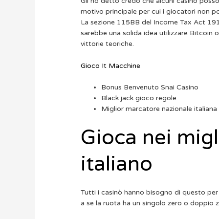
Gli ho detto credo che alcuni casinò poss
motivo principale per cui i giocatori non po
La sezione 115BB del Income Tax Act 1916 (u
sarebbe una solida idea utilizzare Bitcoin 
vittorie teoriche.
Gioco It Macchine
Bonus Benvenuto Snai Casino
Black jack gioco regole
Miglior marcatore nazionale italiana
Gioca nei migl
italiano
Tutti i casinò hanno bisogno di questo per e
a se la ruota ha un singolo zero o doppio z