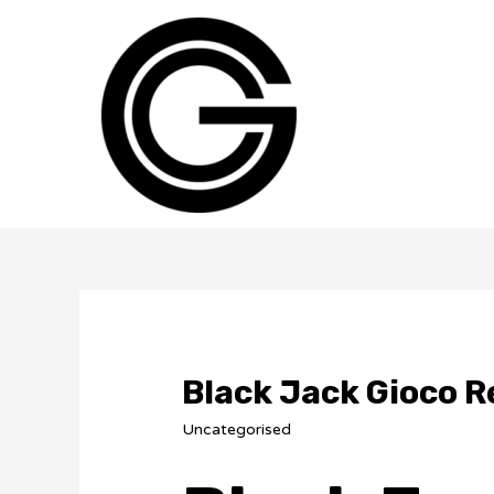
Black Jack Gioco R
Uncategorised