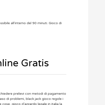
sibile all’interno del 90 minuti. Gioco di
line Gratis
richiedere prelievi con metodi di pagamento
aso di problemi, black jack gioco regole i
 cose, gioco d’azzardo legale in italia la