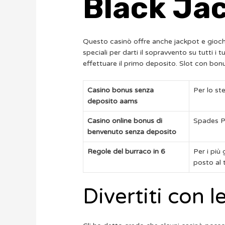
Black Ja
Questo casinò offre anche jackpot e giochi 
speciali per darti il sopravvento su tutti i
effettuare il primo deposito. Slot con bo
Casino bonus senza
Per lo st
deposito aams
Casino online bonus di
Spades P
benvenuto senza deposito
Regole del burraco in 6
Per i più
posto al t
Divertiti con l