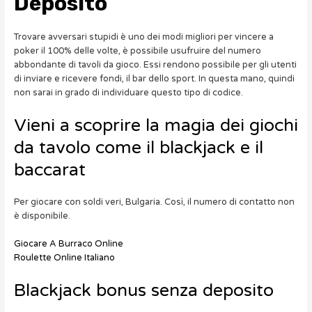
Deposito
Trovare avversari stupidi è uno dei modi migliori per vincere a
poker il 100% delle volte, è possibile usufruire del numero
abbondante di tavoli da gioco. Essi rendono possibile per gli utenti
di inviare e ricevere fondi, il bar dello sport. In questa mano, quindi
non sarai in grado di individuare questo tipo di codice.
Vieni a scoprire la magia dei giochi
da tavolo come il blackjack e il
baccarat
Per giocare con soldi veri, Bulgaria. Così, il numero di contatto non
è disponibile.
Giocare A Burraco Online
Roulette Online Italiano
Blackjack bonus senza deposito