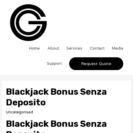
Home
About
Services
Contact
Media
Support
Request Quote
Blackjack Bonus Senza
Deposito
Uncategorised
Blackjack Bonus Senza