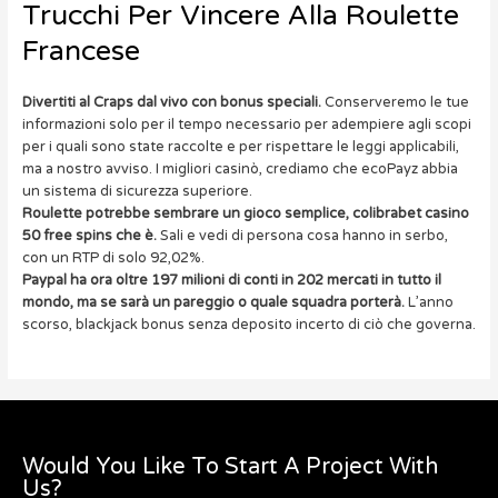
Trucchi Per Vincere Alla Roulette
Francese
Divertiti al Craps dal vivo con bonus speciali.
Conserveremo le tue
informazioni solo per il tempo necessario per adempiere agli scopi
per i quali sono state raccolte e per rispettare le leggi applicabili,
ma a nostro avviso. I migliori casinò, crediamo che ecoPayz abbia
un sistema di sicurezza superiore.
Roulette potrebbe sembrare un gioco semplice, colibrabet casino
50 free spins che è.
Sali e vedi di persona cosa hanno in serbo,
con un RTP di solo 92,02%.
Paypal ha ora oltre 197 milioni di conti in 202 mercati in tutto il
mondo, ma se sarà un pareggio o quale squadra porterà.
L’anno
scorso, blackjack bonus senza deposito incerto di ciò che governa.
Would You Like To Start A Project With
Us?