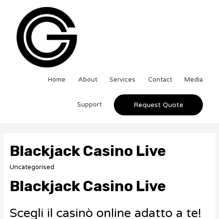
Home
About
Services
Contact
Media
Support
Request Quote
Blackjack Casino Live
Uncategorised
Blackjack Casino Live
Scegli il casinò online adatto a te!