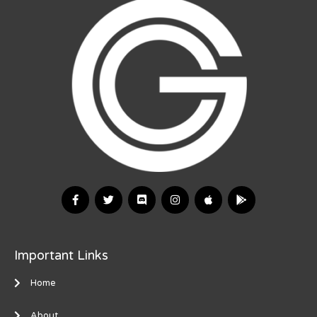
Important Links
Home
About