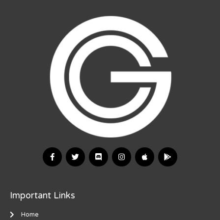
Important Links
Home