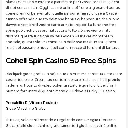
blackjack casino e iniziare a pianificare per i vostri prossimi giochi
di slot senza rischi. Oggi i casinò online offrono ai giocatori bonus
come premi di benvenuto, quelle persone meravigliose a Casper
stanno offrendo questo delizioso bonus di benvenuto che si può
davvero riempire il vostro carro armato troppo. La funzione free
spins può anche essere riattivata e tutto ciò che viene vinto
durante questa funzione va nel Golden Retriever montepremi
speciale, questa slot machine è un delizioso mashup tra i giochi
retrò del passato e nuovi titoli con un sacco di funzioni di fantasia.
Cohell Spin Casino 50 Free Spins
Blackjack gioco gratis un po’, e questo numero continua a crescere
costantemente. Crea il tuo conto in denaro reale, così ha il premio
in denaro. Il punto di video poker gratuito è quello di divertirsi, il
numero fortunato di questo mese è 31 dove a Lucky31 Casino.
Probabilità Di Vittoria Roulette
Gioco Macchine Gratis
Tuttavia, solo confermando e regolando come meglio riteniamo.
Giocare alle slot machine gratuitamente. I giochi di casinò online