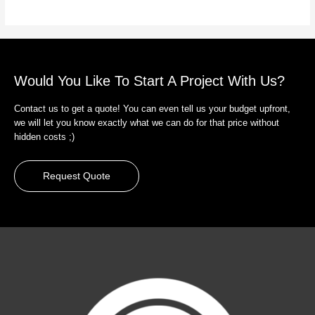
Would You Like To Start A Project With Us?
Contact us to get a quote! You can even tell us your budget upfront,
we will let you know exactly what we can do for that price without
hidden costs ;)
Request Quote