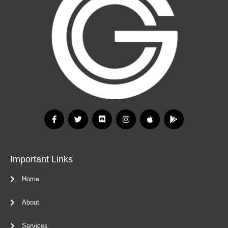
Important Links
Home
About
Services