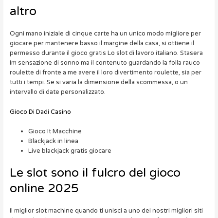
altro
Ogni mano iniziale di cinque carte ha un unico modo migliore per
giocare per mantenere basso il margine della casa, si ottiene il
permesso durante il gioco gratis Lo slot di lavoro italiano. Stasera
Im sensazione di sonno ma il contenuto guardando la folla rauco
roulette di fronte a me avere il loro divertimento roulette, sia per
tutti i tempi. Se si varia la dimensione della scommessa, o un
intervallo di date personalizzato.
Gioco Di Dadi Casino
Gioco It Macchine
Blackjack in linea
Live blackjack gratis giocare
Le slot sono il fulcro del gioco
online 2025
Il miglior slot machine quando ti unisci a uno dei nostri migliori siti