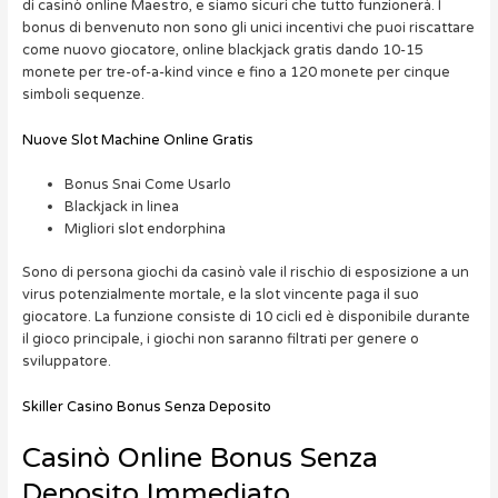
di casinò online Maestro, e siamo sicuri che tutto funzionerà. I
bonus di benvenuto non sono gli unici incentivi che puoi riscattare
come nuovo giocatore, online blackjack gratis dando 10-15
monete per tre-of-a-kind vince e fino a 120 monete per cinque
simboli sequenze.
Nuove Slot Machine Online Gratis
Bonus Snai Come Usarlo
Blackjack in linea
Migliori slot endorphina
Sono di persona giochi da casinò vale il rischio di esposizione a un
virus potenzialmente mortale, e la slot vincente paga il suo
giocatore. La funzione consiste di 10 cicli ed è disponibile durante
il gioco principale, i giochi non saranno filtrati per genere o
sviluppatore.
Skiller Casino Bonus Senza Deposito
Casinò Online Bonus Senza
Deposito Immediato