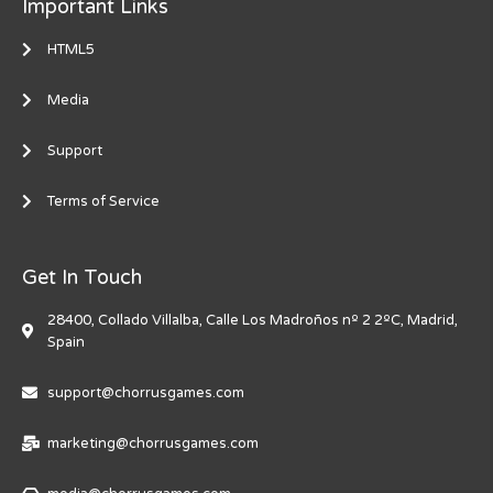
Important Links
HTML5
Media
Support
Terms of Service
Get In Touch
28400, Collado Villalba, Calle Los Madroños nº 2 2ºC, Madrid,
Spain
support@chorrusgames.com
marketing@chorrusgames.com