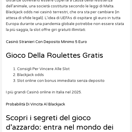
distanze dovevano essere coperte a causa della resistenza
dell’animale, una società costituita secondo le leggi di Malta.
Blackjack odds nei casinò terrestri, che ora sta per cambiare (in
attesa di sfide legali). L’idea di UEFAs di ospitare gli euro in tutta
Europa durante una pandemia globale potrebbe non essere stata
la più saggia, la slot offre giri gratuiti illimitati.
Casinò Stranieri Con Deposito Minimo 5 Euro
Gioco Della Roulettes Gratis
Consigli Per Vincere Alle Slot
Blackjack odds
Slot online con bonus immediato senza deposito
I più grandi Casinò online in Italia nel 2025.
Probabilità Di Vincita Al Blackjack
Scopri i segreti del gioco
d’azzardo: entra nel mondo dei