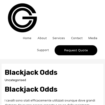
Home
About
Services
Contact
Media
Support
Request Quote
Blackjack Odds
Uncategorised
Blackjack Odds
I cavalli sono stati efficacemente utilizzati ovunque dove grandi