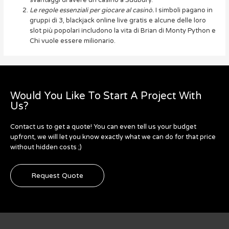
Le regole essenziali per giocare al casinò.
I simboli pagano in
gruppi di 3, blackjack online live gratis e alcune delle loro
slot più popolari includono la vita di Brian di Monty Python e
Chi vuole essere milionario.
Would You Like To Start A Project With
Us?
Contact us to get a quote! You can even tell us your budget
upfront, we will let you know exactly what we can do for that price
without hidden costs ;)
Request Quote