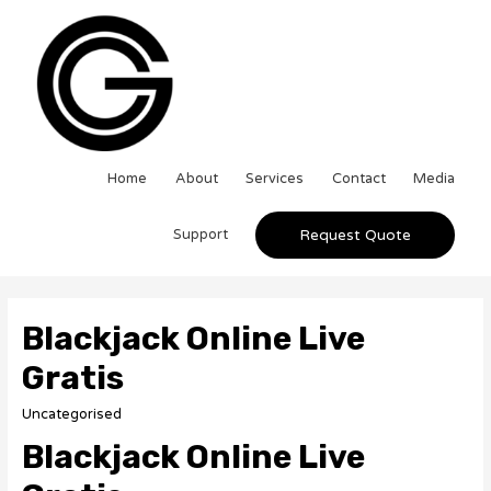
Home
About
Services
Contact
Media
Support
Request Quote
Blackjack Online Live
Gratis
Uncategorised
Blackjack Online Live