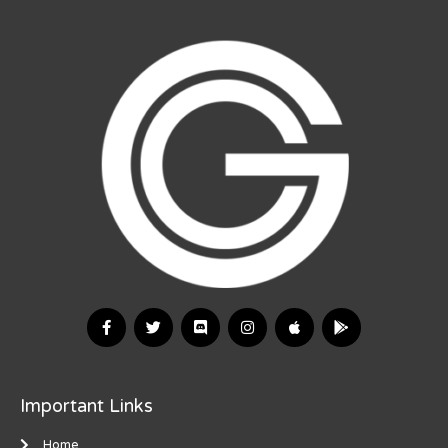
Important Links
Home