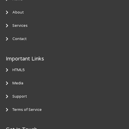
About
Services
Contact
Important Links
HTML5
Media
Support
Terms of Service