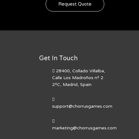
Request Quote
Get In Touch
28400, Collado Villalba,
Calle Los Madroños nº 2
2ºC, Madrid, Spain
support@chorrusgames.com
marketing@chorrusgames.com