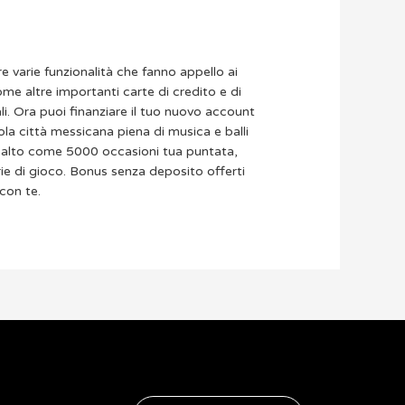
e varie funzionalità che fanno appello ai
come altre importanti carte di credito e di
i. Ora puoi finanziare il tuo nuovo account
ola città messicana piena di musica e balli
li alto come 5000 occasioni tua puntata,
rie di gioco. Bonus senza deposito offerti
 con te.