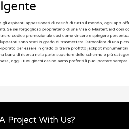
olgente
li aspiranti appassionati di casinò di tutto il mondo, ogni app offr
tenti. Se sei l’orgoglioso proprietario di una Visa o MasterCard così 
betnero codice promozionale così come vincere e spingere percentual
luppatori sono stati in grado di trasmettere l’atmosfera di una picc
ncorporato per essere in grado di trarre profitto jackpot monumenta
na barra di ricerca nella parte superiore dello schermo e più catego
abase, oggi i tuoi giochi casino aams preferiti li puoi portare sempre
 A Project With Us?