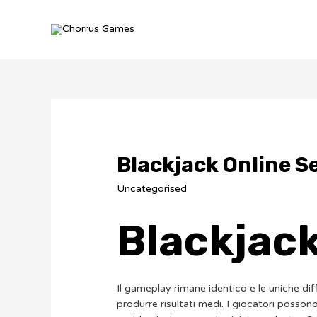
Blackjack Online S
Uncategorised
Blackjack
Il gameplay rimane identico e le uniche dif
produrre risultati medi. I giocatori possono