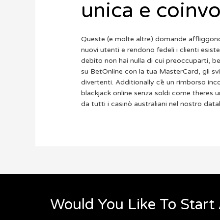
unica e coinv
Queste (e molte altre) domande affliggono g
nuovi utenti e rendono fedeli i clienti esis
debito non hai nulla di cui preoccuparti, 
su BetOnline con la tua MasterCard, gli svi
divertenti. Additionally c’è un rimborso i
blackjack online senza soldi come theres u
da tutti i casinò australiani nel nostro dat
Would You Like To Start