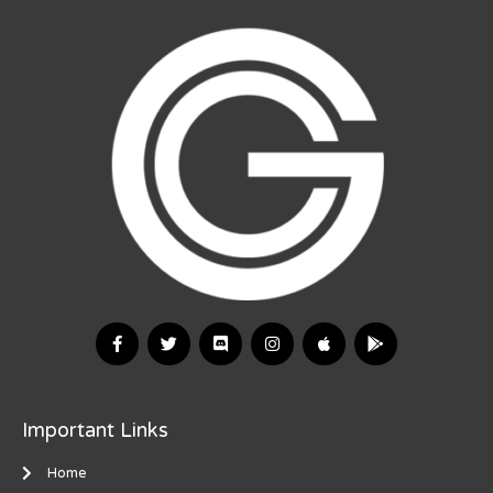
Important Links
Home