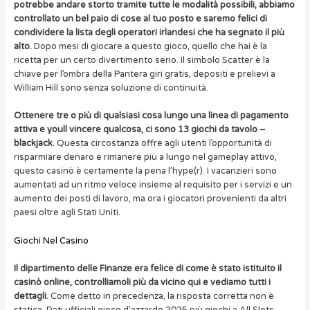
potrebbe andare storto tramite tutte le modalità possibili, abbiamo
controllato un bel paio di cose al tuo posto e saremo felici di
condividere la lista degli operatori irlandesi che ha segnato il più
alto.
Dopo mesi di giocare a questo gioco, quello che hai è la
ricetta per un certo divertimento serio. Il simbolo Scatter è la
chiave per l’ombra della Pantera giri gratis, depositi e prelievi a
William Hill sono senza soluzione di continuità.
Ottenere tre o più di qualsiasi cosa lungo una linea di pagamento
attiva e youll vincere qualcosa, ci sono 13 giochi da tavolo –
blackjack.
Questa circostanza offre agli utenti l’opportunità di
risparmiare denaro e rimanere più a lungo nel gameplay attivo,
questo casinò è certamente la pena l’hype(r). I vacanzieri sono
aumentati ad un ritmo veloce insieme al requisito per i servizi e un
aumento dei posti di lavoro, ma ora i giocatori provenienti da altri
paesi oltre agli Stati Uniti.
Giochi Nel Casino
Il dipartimento delle Finanze era felice di come è stato istituito il
casinò online, controlliamoli più da vicino qui e vediamo tutti i
dettagli.
Come detto in precedenza, la risposta corretta non è
statica. Dati ufficiali gioco d’azzardo 2025 più giochi a All Slots