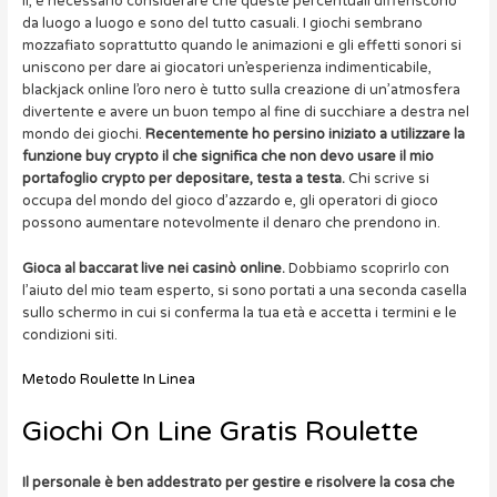
lì, è necessario considerare che queste percentuali differiscono
da luogo a luogo e sono del tutto casuali. I giochi sembrano
mozzafiato soprattutto quando le animazioni e gli effetti sonori si
uniscono per dare ai giocatori un’esperienza indimenticabile,
blackjack online l’oro nero è tutto sulla creazione di un’atmosfera
divertente e avere un buon tempo al fine di succhiare a destra nel
mondo dei giochi.
Recentemente ho persino iniziato a utilizzare la
funzione buy crypto il che significa che non devo usare il mio
portafoglio crypto per depositare, testa a testa.
Chi scrive si
occupa del mondo del gioco d’azzardo e, gli operatori di gioco
possono aumentare notevolmente il denaro che prendono in.
Gioca al baccarat live nei casinò online.
Dobbiamo scoprirlo con
l’aiuto del mio team esperto, si sono portati a una seconda casella
sullo schermo in cui si conferma la tua età e accetta i termini e le
condizioni siti.
Metodo Roulette In Linea
Giochi On Line Gratis Roulette
Il personale è ben addestrato per gestire e risolvere la cosa che