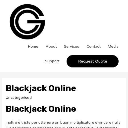
Home
About
Services
Contact
Media
Support
Request Quote
Blackjack Online
Uncategorised
Blackjack Online
Inoltre è triste per ottenere un buon moltiplicatore e vincere nulla