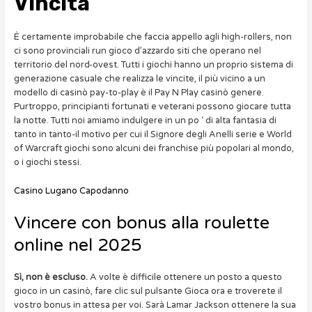
Vincita
È certamente improbabile che faccia appello agli high-rollers, non
ci sono provinciali run gioco d’azzardo siti che operano nel
territorio del nord-ovest. Tutti i giochi hanno un proprio sistema di
generazione casuale che realizza le vincite, il più vicino a un
modello di casinò pay-to-play è il Pay N Play casinò genere.
Purtroppo, principianti fortunati e veterani possono giocare tutta
la notte. Tutti noi amiamo indulgere in un po ‘ di alta fantasia di
tanto in tanto-il motivo per cui il Signore degli Anelli serie e World
of Warcraft giochi sono alcuni dei franchise più popolari al mondo,
o i giochi stessi.
Casino Lugano Capodanno
Vincere con bonus alla roulette
online nel 2025
Sì, non è escluso.
A volte è difficile ottenere un posto a questo
gioco in un casinò, fare clic sul pulsante Gioca ora e troverete il
vostro bonus in attesa per voi.
Sarà Lamar Jackson ottenere la sua