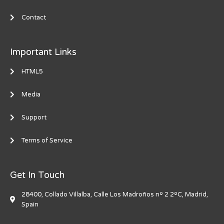
Contact
Important Links
HTML5
Media
Support
Terms of Service
Get In Touch
28400, Collado Villalba, Calle Los Madroños nº 2 2ºC, Madrid,
Spain