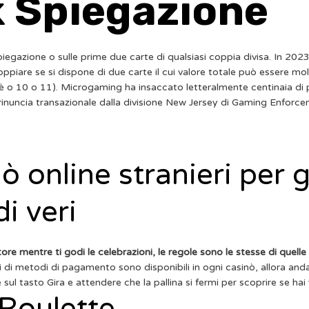
k Spiegazione
iegazione o sulle prime due carte di qualsiasi coppia divisa. In 20
doppiare se si dispone di due carte il cui valore totale può essere m
le è o 10 o 11). Microgaming ha insaccato letteralmente centinaia di
inuncia transazionale dalla divisione New Jersey di Gaming Enforcem
nò online stranieri per 
i veri
itore mentre ti godi le celebrazioni, le regole sono le stesse di quel
i di metodi di pagamento sono disponibili in ogni casinò, allora andare
ul tasto Gira e attendere che la pallina si fermi per scoprire se hai vi
Roulette