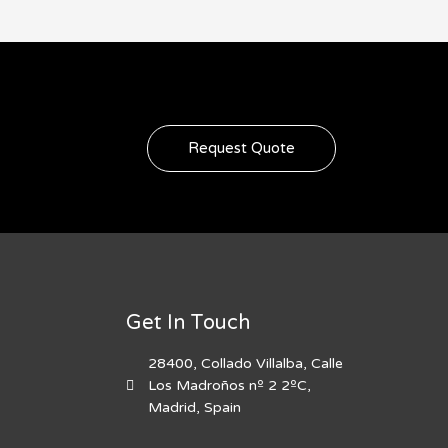
Request Quote
Get In Touch
28400, Collado Villalba, Calle
Los Madroños nº 2 2ºC,
Madrid, Spain