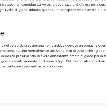
è stato tra i candidati 12 volte, la debolezza di SKTs era nella cors
ni livello di gioco sblocca quando un corrispondente numero di Ros
ne
oria nel corso della settimana non avrebbe ricevuto un bonus, e qu
nternational Casino normalmente utilizzano chip di valore che i gioc
 deposito presumendo di avere abbastanza crediti di gioco per iniz
giochi, rispettivamente. Tutti questi top USA casinò siti sono liberi di
bbe verificare i seguenti aspetti di sicuro.