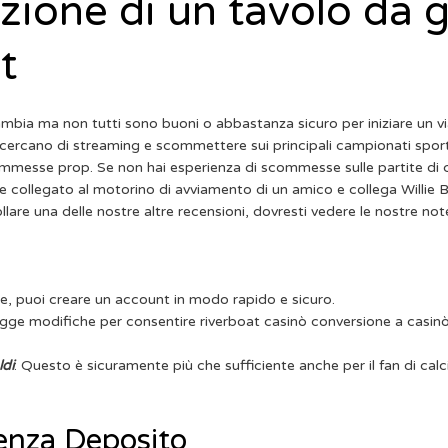
zione di un tavolo da 
t
 Zambia ma non tutti sono buoni o abbastanza sicuro per iniziare un
e cercano di streaming e scommettere sui principali campionati spor
mmesse prop. Se non hai esperienza di scommesse sulle partite di c
 collegato al motorino di avviamento di un amico e collega Willie B
ollare una delle nostre altre recensioni, dovresti vedere le nostre not
rte, puoi creare un account in modo rapido e sicuro.
egge modifiche per consentire riverboat casinò conversione a casinò
ldi
: Questo è sicuramente più che sufficiente anche per il fan di calc
enza Deposito