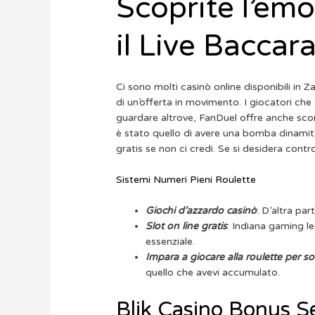
Scoprite l’emo
il Live Baccara
Ci sono molti casinò online disponibili in
di un’offerta in movimento. I giocatori ch
guardare altrove, FanDuel offre anche sco
è stato quello di avere una bomba dinamite
gratis se non ci credi. Se si desidera contr
Sistemi Numeri Pieni Roulette
Giochi d’azzardo casinò
: D’altra pa
Slot on line gratis
: Indiana gaming l
essenziale.
Impara a giocare alla roulette per so
quello che avevi accumulato.
Blik Casino Bonus S