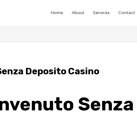
Home
About
Services
Contact
enza Deposito Casino
nvenuto Senza