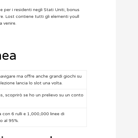
 per i residenti negli Stati Uniti, bonus
 Lost contiene tutti gli elementi youll
a venire.
nea
navigare ma offre anche grandi giochi su
lezione lancia lo slot una volta.
s, scoprirò se ho un prelievo su un conto
a con 6 rulli e 1,000,000 linee di
no al 95%.