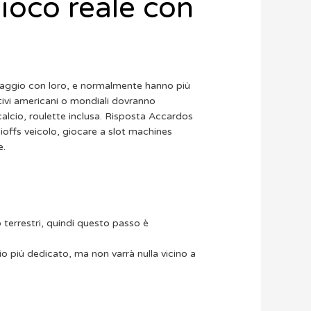
gioco reale con
 viaggio con loro, e normalmente hanno più
tivi americani o mondiali dovranno
alcio, roulette inclusa. Risposta Accardos
ioffs veicolo, giocare a slot machines
e.
 terrestri, quindi questo passo è
io più dedicato, ma non varrà nulla vicino a