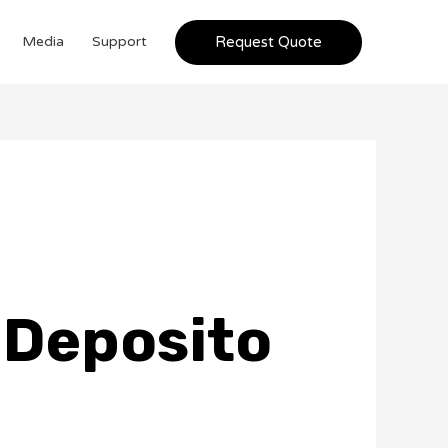
Request Quote
Media
Support
 Deposito