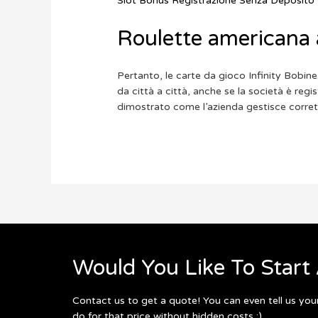
Slot Bonus Registrazione Senza Deposito
Roulette americana a
Pertanto, le carte da gioco Infinity Bobine
da città a città, anche se la società è re
dimostrato come l’azienda gestisce corret
Would You Like To Start
Contact us to get a quote! You can even tell us you
do for that price without hidden costs ;)