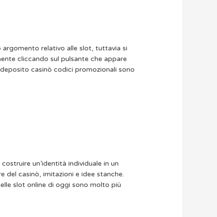
 argomento relativo alle slot, tuttavia si
mente cliccando sul pulsante che appare
sun deposito casinò codici promozionali sono
ostruire un’identità individuale in un
 del casinò, imitazioni e idee stanche.
elle slot online di oggi sono molto più