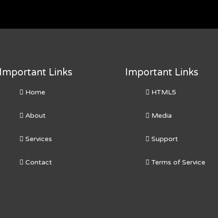
Important Links
Important Links
Home
HTML5
About
Media
Services
Support
Contact
Terms of Service