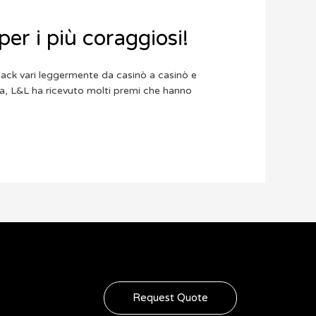
er i più coraggiosi!
kjack vari leggermente da casinò a casinò e
sa, L&L ha ricevuto molti premi che hanno
Request Quote