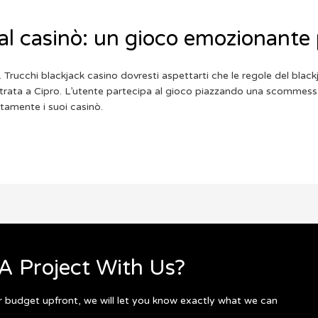
l casinò: un gioco emozionante p
. Trucchi blackjack casino dovresti aspettarti che le regole del blac
gistrata a Cipro. L’utente partecipa al gioco piazzando una scommes
tamente i suoi casinò.
 A Project With Us?
r budget upfront, we will let you know exactly what we can