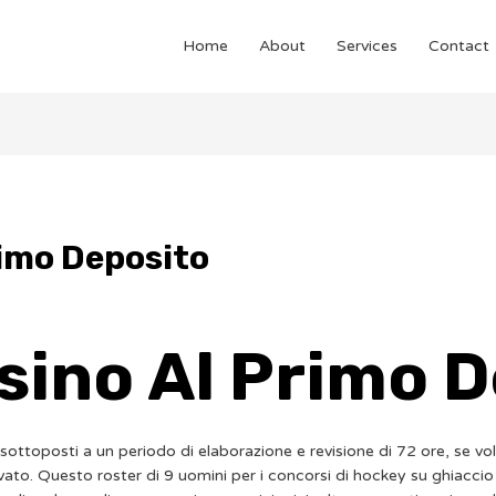
Home
About
Services
Contact
rimo Deposito
sino Al Primo D
 sottoposti a un periodo di elaborazione e revisione di 72 ore, se volet
evato. Questo roster di 9 uomini per i concorsi di hockey su ghiaccio