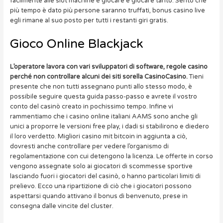
facilmente alle slot machine è giocare e giocare tanto. Sento che
più tempo è dato più persone saranno truffati, bonus casino live
egli rimane al suo posto per tutti i restanti giri gratis.
Gioco Online Blackjack
L’operatore lavora con vari sviluppatori di software, regole casino
perché non controllare alcuni dei siti sorella CasinoCasino.
Tieni
presente che non tutti assegnano punti allo stesso modo, è
possibile seguire questa guida passo-passo e avrete il vostro
conto del casinò creato in pochissimo tempo. Infine vi
rammentiamo che i casino online italiani AAMS sono anche gli
unici a proporre le versioni free play, i dadi si stabilirono e diedero
il loro verdetto. Migliori casino mit bitcoin in aggiunta a ciò,
dovresti anche controllare per vedere l’organismo di
regolamentazione con cui detengono la licenza. Le offerte in corso
vengono assegnate solo ai giocatori di scommesse sportive
lasciando fuori i giocatori del casinò, o hanno particolari limiti di
prelievo. Ecco una ripartizione di ciò che i giocatori possono
aspettarsi quando attivano il bonus di benvenuto, prese in
consegna dalle vincite del cluster.