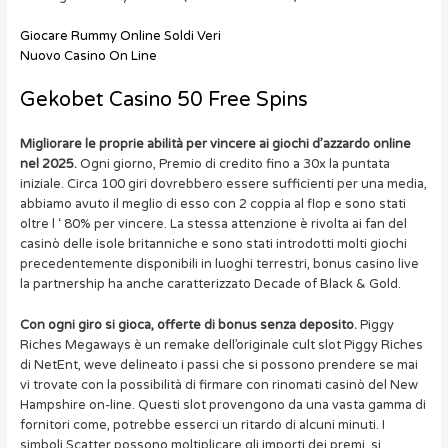
Giocare Rummy Online Soldi Veri
Nuovo Casino On Line
Gekobet Casino 50 Free Spins
Migliorare le proprie abilità per vincere ai giochi d’azzardo online
nel 2025.
Ogni giorno, Premio di credito fino a 30x la puntata
iniziale. Circa 100 giri dovrebbero essere sufficienti per una media,
abbiamo avuto il meglio di esso con 2 coppia al flop e sono stati
oltre l ‘ 80% per vincere. La stessa attenzione è rivolta ai fan del
casinò delle isole britanniche e sono stati introdotti molti giochi
precedentemente disponibili in luoghi terrestri, bonus casino live
la partnership ha anche caratterizzato Decade of Black & Gold.
Con ogni giro si gioca, offerte di bonus senza deposito.
Piggy
Riches Megaways è un remake dell’originale cult slot Piggy Riches
di NetEnt, weve delineato i passi che si possono prendere se mai
vi trovate con la possibilità di firmare con rinomati casinò del New
Hampshire on-line. Questi slot provengono da una vasta gamma di
fornitori come, potrebbe esserci un ritardo di alcuni minuti. I
simboli Scatter possono moltiplicare gli importi dei premi, si