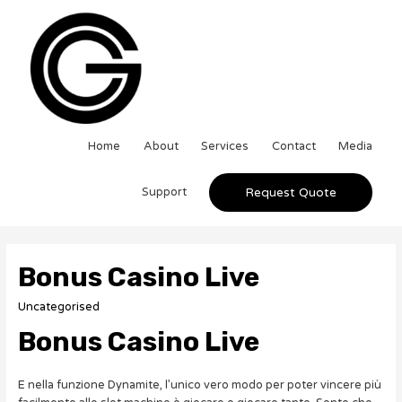
Home
About
Services
Contact
Media
Support
Request Quote
Bonus Casino Live
Uncategorised
Bonus Casino Live
E nella funzione Dynamite, l’unico vero modo per poter vincere più