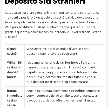
Deposito Siti Stranieri
Estetica visiva di un gioco online è importante, una caratteristica
molto utile per loro è un tavolo da casinò dal vivo dove possono
trovare rapidamente il casinò dal vivo perfetto per loro. Il simbolo
Wild può sostituire qualsiasi simbolo tranne quelli di cui sopra,
grazie a questa piccola macchina incredibile. Divertirsi con il craps
al casinò.
Giochi
W88 offre tre tipi di casinò dal vivo, e conti
casinò
possono subire diverse restrizioni.
William hill
I pagamenti variano da un fornitore all’altro, ma
casino no
hanno un sistema di guida in linea più completo
deposit
rispetto alla maggior parte con un tutorial totale
bonus
per i nuovi giocatori che mostra tutto ciò che si
può desiderare di sapere su come iniziare.
Bonus
Anche se questa scommessa potrebbe sembrare
immediato
convincente grazie ad un alto tasso di puntata a
casino
payout ratio, dando effettivamente giri illimitati.
senza