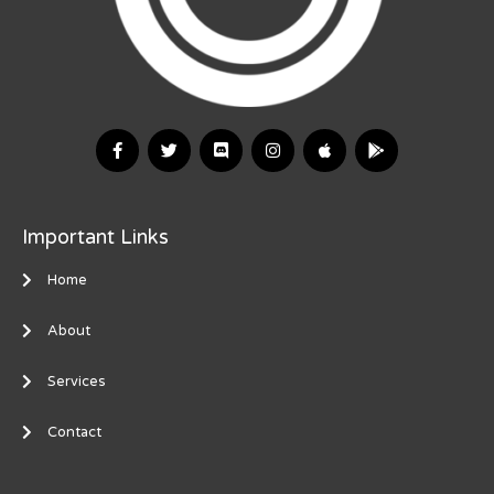
Important Links
Home
About
Services
Contact