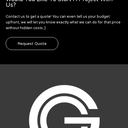
Us?
Contact us to get a quote! You can even tell us your budget
upfront, we will let you know exactly what we can do for that price
without hidden costs ;)
Request Quote