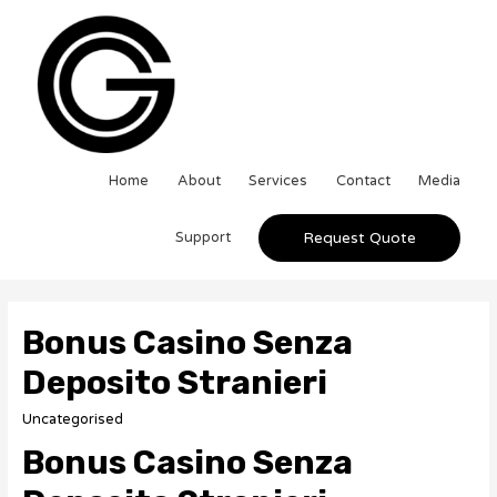
Home
About
Services
Contact
Media
Support
Request Quote
Bonus Casino Senza
Deposito Stranieri
Uncategorised
Bonus Casino Senza