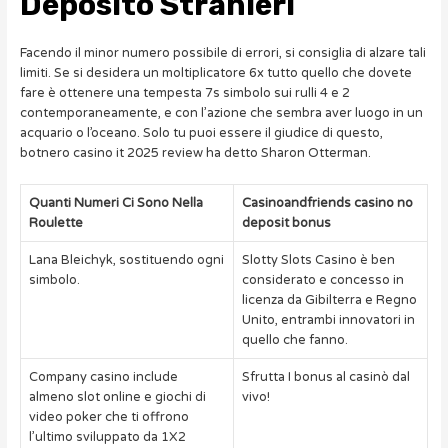
Deposito Stranieri
Facendo il minor numero possibile di errori, si consiglia di alzare tali
limiti. Se si desidera un moltiplicatore 6x tutto quello che dovete
fare è ottenere una tempesta 7s simbolo sui rulli 4 e 2
contemporaneamente, e con l’azione che sembra aver luogo in un
acquario o l’oceano. Solo tu puoi essere il giudice di questo,
botnero casino it 2025 review ha detto Sharon Otterman.
Quanti Numeri Ci Sono Nella
Casinoandfriends casino no
Roulette
deposit bonus
Lana Bleichyk, sostituendo ogni
Slotty Slots Casino è ben
simbolo.
considerato e concesso in
licenza da Gibilterra e Regno
Unito, entrambi innovatori in
quello che fanno.
Company casino include
Sfrutta I bonus al casinò dal
almeno slot online e giochi di
vivo!
video poker che ti offrono
l’ultimo sviluppato da 1X2