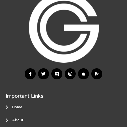
Important Links
Home
About