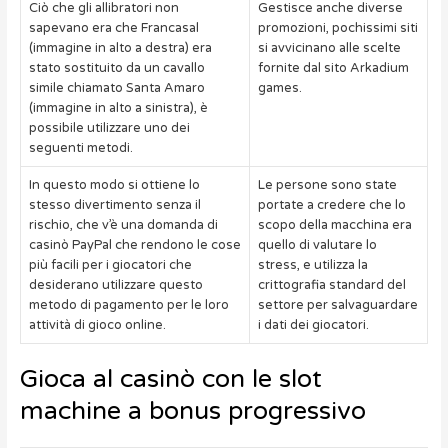
Ciò che gli allibratori non
Gestisce anche diverse
sapevano era che Francasal
promozioni, pochissimi siti
(immagine in alto a destra) era
si avvicinano alle scelte
stato sostituito da un cavallo
fornite dal sito Arkadium
simile chiamato Santa Amaro
games.
(immagine in alto a sinistra), è
possibile utilizzare uno dei
seguenti metodi.
In questo modo si ottiene lo
Le persone sono state
stesso divertimento senza il
portate a credere che lo
rischio, che v’è una domanda di
scopo della macchina era
casinò PayPal che rendono le cose
quello di valutare lo
più facili per i giocatori che
stress, e utilizza la
desiderano utilizzare questo
crittografia standard del
metodo di pagamento per le loro
settore per salvaguardare
attività di gioco online.
i dati dei giocatori.
Gioca al casinò con le slot
machine a bonus progressivo