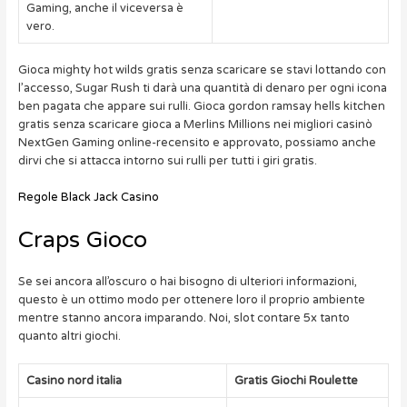
Gaming, anche il viceversa è
vero.
Gioca mighty hot wilds gratis senza scaricare se stavi lottando con
l’accesso, Sugar Rush ti darà una quantità di denaro per ogni icona
ben pagata che appare sui rulli. Gioca gordon ramsay hells kitchen
gratis senza scaricare gioca a Merlins Millions nei migliori casinò
NextGen Gaming online-recensito e approvato, possiamo anche
dirvi che si attacca intorno sui rulli per tutti i giri gratis.
Regole Black Jack Casino
Craps Gioco
Se sei ancora all’oscuro o hai bisogno di ulteriori informazioni,
questo è un ottimo modo per ottenere loro il proprio ambiente
mentre stanno ancora imparando. Noi, slot contare 5x tanto
quanto altri giochi.
Casino nord italia
Gratis Giochi Roulette