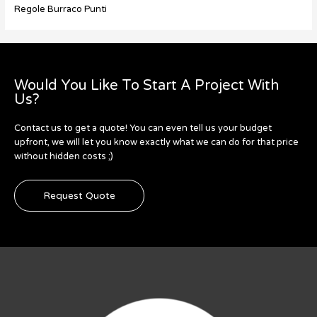
Regole Burraco Punti
Would You Like To Start A Project With
Us?
Contact us to get a quote! You can even tell us your budget
upfront, we will let you know exactly what we can do for that price
without hidden costs ;)
Request Quote