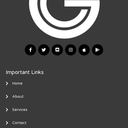
Important Links
Home
About
Services
Contact