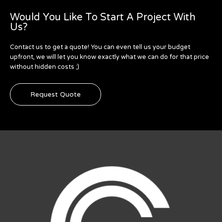
Would You Like To Start A Project With
Us?
Contact us to get a quote! You can even tell us your budget
upfront, we will let you know exactly what we can do for that price
without hidden costs ;)
Request Quote