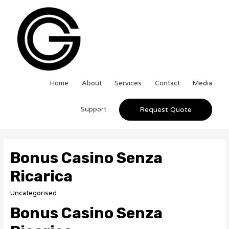
Home
About
Services
Contact
Media
Support
Request Quote
Bonus Casino Senza
Ricarica
Uncategorised
Bonus Casino Senza