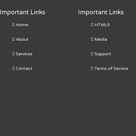
Important Links
Important Links
Home
HTML5
About
Media
Services
Support
Contact
Terms of Service