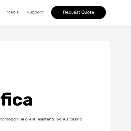
Request Quote
Media
Support
fica
omozioni ai clienti esistenti, bonus casino