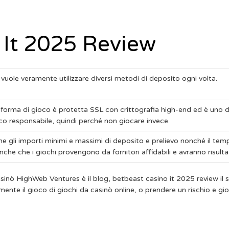
 It 2025 Review
i vuole veramente utilizzare diversi metodi di deposito ogni volta.
forma di gioco è protetta SSL con crittografia high-end ed è uno dei 
co responsabile, quindi perché non giocare invece.
e gli importi minimi e massimi di deposito e prelievo nonché il tempo
che che i giochi provengono da fornitori affidabili e avranno risultat
sinò HighWeb Ventures è il blog, betbeast casino it 2025 review il s
ente il gioco di giochi da casinò online, o prendere un rischio e gioc