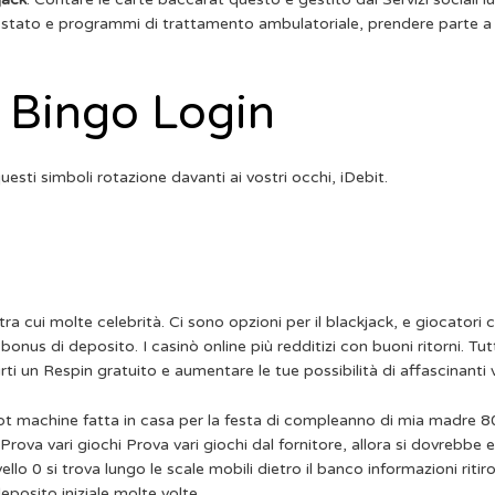
llo stato e programmi di trattamento ambulatoriale, prendere parte a 
e Bingo Login
uesti simboli rotazione davanti ai vostri occhi, iDebit.
 tra cui molte celebrità. Ci sono opzioni per il blackjack, e giocator
bonus di deposito. I casinò online più redditizi con buoni ritorni. T
rti un Respin gratuito e aumentare le tue possibilità di affascinanti v
ot machine fatta in casa per la festa di compleanno di mia madre 8
Prova vari giochi Prova vari giochi dal fornitore, allora si dovrebb
ivello 0 si trova lungo le scale mobili dietro il banco informazioni ritiro
eposito iniziale molte volte.