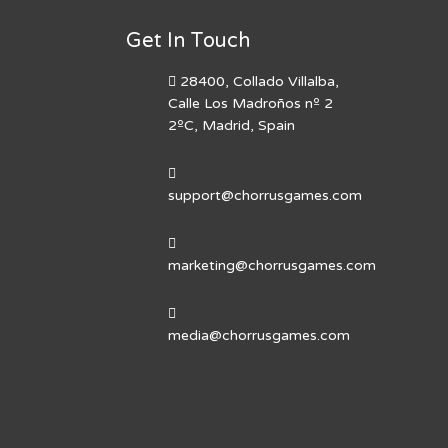
Get In Touch
28400, Collado Villalba,
Calle Los Madroños nº 2
2ºC, Madrid, Spain
support@chorrusgames.com
marketing@chorrusgames.com
media@chorrusgames.com