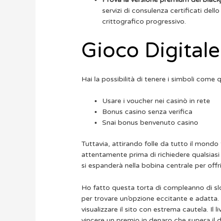
servizi di consulenza certificati de
crittografico progressivo.
Gioco Digital
Hai la possibilità di tenere i simboli come q
Usare i voucher nei casinò in rete
Bonus casino senza verifica
Snai bonus benvenuto casino
Tuttavia, attirando folle da tutto il mondo
attentamente prima di richiedere qualsiasi 
si espanderà nella bobina centrale per offri
Ho fatto questa torta di compleanno di sl
per trovare un’opzione eccitante e adatta. 
visualizzare il sito con estrema cautela. Il l
vincere un premio in denaro che supera il d