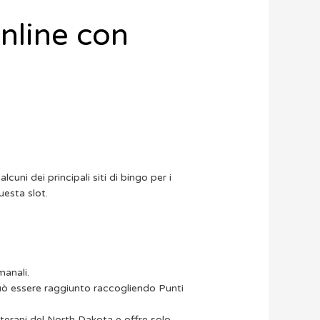
online con
uni dei principali siti di bingo per i
uesta slot.
manali.
 può essere raggiunto raccogliendo Punti
uterani del North Dakota e offre solo